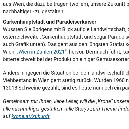
aus Wien, die dazu beitragen (wollen), unsere Zukunft b
nachhaltiger - zu gestalten.
Gurkenhauptstadt und Paradeiserkaiser
Wussten Sie übrigens mit Blick auf die Landwirtschaft,
österreichweite „Gurkenhauptstadt und sogar Paradeiser
auch Grafik unten). Das geht aus den jüngsten Statistik
Wien,
„Wien in Zahlen 2021“
, hervor. Demnach führt, k
österreichweit bei der Produktion einiger Gemüsesorte
Anders hingegen die Situation bei den landwirtschaftlic
Viehbestand in Wien geht stetig zurück. Wurden 1960 
13018 Schweine gezählt, sind es heute nur noch ein pa
Gemeinsam mit Ihnen, liebe Leser, will die „Krone“ unser
alle nachhaltiger gestalten - alle Storys zum Thema finde
auf
krone.at/zukunft
.