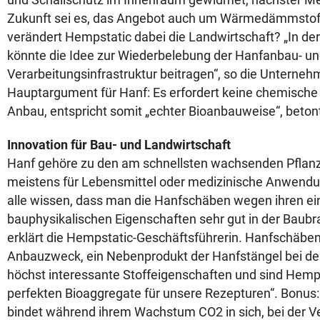
Zukunft sei es, das Angebot auch um Wärmedämmstoff
verändert Hempstatic dabei die Landwirtschaft? „In de
könnte die Idee zur Wiederbelebung der Hanfanbau- u
Verarbeitungsinfrastruktur beitragen“, so die Unterneh
Hauptargument für Hanf: Es erfordert keine chemisch
Anbau, entspricht somit „echter Bioanbauweise“, beton
Innovation für Bau- und Landwirtschaft
Hanf gehöre zu den am schnellsten wachsenden Pflan
meistens für Lebensmittel oder medizinische Anwendu
alle wissen, dass man die Hanfschäben wegen ihren ei
bauphysikalischen Eigenschaften sehr gut in der Baubr
erklärt die Hempstatic-Geschäftsführerin. Hanfschäbe
Anbauzweck, ein Nebenprodukt der Hanfstängel bei der 
höchst interessante Stoffeigenschaften und sind Hemps
perfekten Bioaggregate für unsere Rezepturen“. Bonus:
bindet während ihrem Wachstum CO2 in sich, bei der Ve