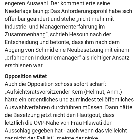
engeren Auswahl. Der kommentierte seine
Niederlage launig: Das Anforderungsprofil habe sich
offenbar geändert und stehe „nicht mehr mit
Industrie- und Managementerfahrung im
Zusammenhang“, schrieb Hesoun nach der
Entscheidung und betonte, dass ihm nach dem
Abgang von Schmid eine Neubesetzung mit einem
„erfahrenen Industriemanager“ als richtiger Ansatz
erschienen war.
Opposition wütet
Auch die Opposition schoss sofort scharf:
„Aufsichtsratsvorsitzender Kern (Helmut, Anm.)
hätte ein ordentliches und zumindest teilöffentliches
Auswahlverfahren durchführen müssen. Dann hätte
die Besetzung jetzt nicht den Hautgout, dass
letztlich die ÖVP-Nähe von Frau Hlawati den
Ausschlag gegeben hat - auch wenn das vielleicht
gar nicht der Fall ist“, meinte der pinke