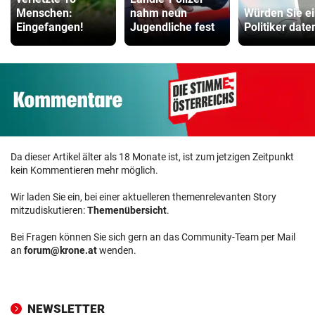
Menschen:
nahm neun
Würden Sie e
Eingefangen!
Jugendliche fest
Politiker date
Da dieser Artikel älter als 18 Monate ist, ist zum jetzigen Zeitpunkt
kein Kommentieren mehr möglich.
Wir laden Sie ein, bei einer aktuelleren themenrelevanten Story
mitzudiskutieren:
Themenübersicht
.
Bei Fragen können Sie sich gern an das Community-Team per Mail
an
forum@krone.at
wenden.
NEWSLETTER