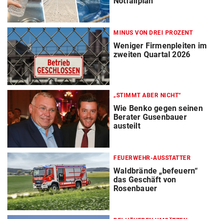
Notfallplan
MINUS VON DREI PROZENT
Weniger Firmenpleiten im
zweiten Quartal 2026
„STIMMT ABER NICHT“
Wie Benko gegen seinen
Berater Gusenbauer
austeilt
FEUERWEHR-AUSSTATTER
Waldbrände „befeuern“
das Geschäft von
Rosenbauer