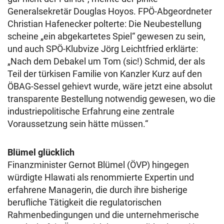
Generalsekretär Douglas Hoyos. FPÖ-Abgeordneter
Christian Hafenecker polterte: Die Neubestellung
scheine „ein abgekartetes Spiel“ gewesen zu sein,
und auch SPÖ-Klubvize Jörg Leichtfried erklärte:
„Nach dem Debakel um Tom (sic!) Schmid, der als
Teil der türkisen Familie von Kanzler Kurz auf den
ÖBAG-Sessel gehievt wurde, wäre jetzt eine absolut
transparente Bestellung notwendig gewesen, wo die
industriepolitische Erfahrung eine zentrale
Voraussetzung sein hätte müssen.“
Blümel glücklich
Finanzminister Gernot Blümel (ÖVP) hingegen
würdigte Hlawati als renommierte Expertin und
erfahrene Managerin, die durch ihre bisherige
berufliche Tätigkeit die regulatorischen
Rahmenbedingungen und die unternehmerische