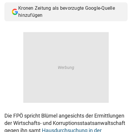
Kronen Zeitung als bevorzugte Google-Quelle
hinzufügen
Die FPÖ spricht Blümel angesichts der Ermittlungen
der Wirtschafts- und Korruptionsstaatsanwaltschaft
gegen ihn samt
Hausdurchsuchung in der