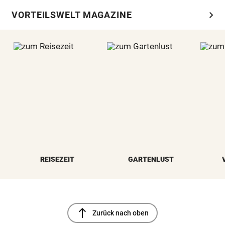
chevron_right
VORTEILSWELT MAGAZINE
REISEZEIT
GARTENLUST
north
Zurück nach oben