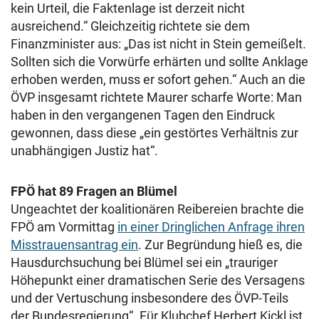
kein Urteil, die Faktenlage ist derzeit nicht
ausreichend.“ Gleichzeitig richtete sie dem
Finanzminister aus: „Das ist nicht in Stein gemeißelt.
Sollten sich die Vorwürfe erhärten und sollte Anklage
erhoben werden, muss er sofort gehen.“ Auch an die
ÖVP insgesamt richtete Maurer scharfe Worte: Man
haben in den vergangenen Tagen den Eindruck
gewonnen, dass diese „ein gestörtes Verhältnis zur
unabhängigen Justiz hat“.
FPÖ hat 89 Fragen an Blümel
Ungeachtet der koalitionären Reibereien brachte die
FPÖ am Vormittag
in einer Dringlichen Anfrage ihren
Misstrauensantrag ein
. Zur Begründung hieß es, die
Hausdurchsuchung bei Blümel sei ein „trauriger
Höhepunkt einer dramatischen Serie des Versagens
und der Vertuschung insbesondere des ÖVP-Teils
der Bundesregierung“. Für Klubchef Herbert Kickl ist