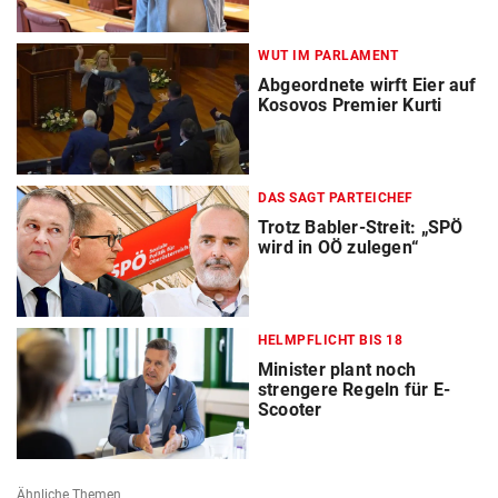
WUT IM PARLAMENT
Abgeordnete wirft Eier auf
Kosovos Premier Kurti
DAS SAGT PARTEICHEF
Trotz Babler-Streit: „SPÖ
wird in OÖ zulegen“
HELMPFLICHT BIS 18
Minister plant noch
strengere Regeln für E-
Scooter
Ähnliche Themen