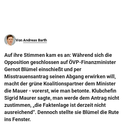
© Krone Multimedia GmbH & Co KG 2026
Muthgasse 2, 1190 Wien
Von
Andreas Barth
Auf ihre Stimmen kam es an: Während sich die
Opposition geschlossen auf ÖVP-Finanzminister
Gernot Blümel einschießt und per
Misstrauensantrag seinen Abgang erwirken will,
macht der grüne Koalitionspartner dem Minister
die Mauer - vorerst, wie man betonte. Klubchefin
Sigrid Maurer sagte, man werde dem Antrag nicht
zustimmen, „die Faktenlage ist derzeit nicht
ausreichend“. Dennoch stellte sie Blümel die Rute
ins Fenster.