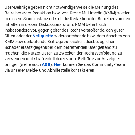
User-Beiträge geben nicht notwendigerweise die Meinung des
Betreibers/der Redaktion bzw. von Krone Multimedia (KMM) wieder.
In diesem Sinne distanziert sich die Redaktion/der Betreiber von den
Inhalten in diesem Diskussionsforum. KMM behält sich
insbesondere vor, gegen geltendes Recht verstoßende, den guten
Sitten oder der
Netiquette
widersprechende bzw. dem Ansehen von
KMM zuwiderlaufende Beiträge zu löschen, diesbezüglichen
Schadenersatz gegenüber dem betreffenden User geltend zu
machen, die Nutzer-Daten zu Zwecken der Rechtsverfolgung zu
verwenden und strafrechtlich relevante Beiträge zur Anzeige zu
bringen (siehe auch
AGB
).
Hier
können Sie das Community-Team
via unserer Melde- und Abhilfestelle kontaktieren.