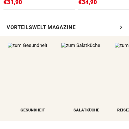
€31,90
€34,90
chevron_right
VORTEILSWELT MAGAZINE
GESUNDHEIT
SALATKÜCHE
REISE