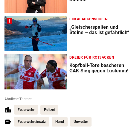
LOKALAUGENSCHEIN
„Gletscherspalten und
Steine – das ist gefährlich“
DREIER FÜR ROTJACKEN
Kopfball-Tore bescheren
GAK Sieg gegen Lustenau!
Ähnliche Themen
Feuerwehr
Polizei
Feuerwehreinsatz
Hund
Unwetter