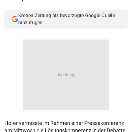
Kronen Zeitung als bevorzugte Google-Quelle
hinzufügen
Hofer vermisste im Rahmen einer Pressekonferenz
am Mittwoch die Lösungskompetenz in der Debatte