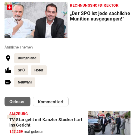
RECHNUNGSHOFDIREKTOR:
„Der SPÖ ist jede sachliche
Munition ausgegangen!“
Ähnliche Themen
Burgenland
SPÖ
Hofer
Neuwahl
(ausgewählt)
Gelesen
Kommentiert
SALZBURG
TV-Star geht mit Kanzler Stocker hart
ins Gericht
147.259
mal gelesen