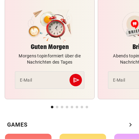
Guten Morgen
Br
Morgens topinformiert über die
Abends topin
Nachrichten des Tages
Nachrich
send
E-Mail
E-Mail
Abschicken
chevron_right
GAMES