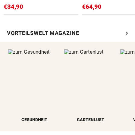
€34,90
€64,90
chevron_right
VORTEILSWELT MAGAZINE
GESUNDHEIT
GARTENLUST