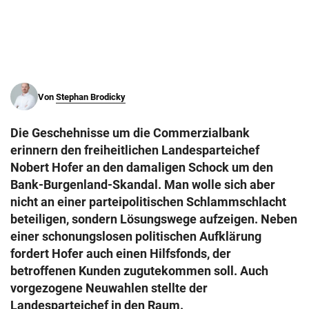
© Krone Multimedia GmbH & Co KG 2026
Muthgasse 2, 1190 Wien
Von
Stephan Brodicky
Die Geschehnisse um die Commerzialbank
erinnern den freiheitlichen Landesparteichef
Nobert Hofer an den damaligen Schock um den
Bank-Burgenland-Skandal. Man wolle sich aber
nicht an einer parteipolitischen Schlammschlacht
beteiligen, sondern Lösungswege aufzeigen. Neben
einer schonungslosen politischen Aufklärung
fordert Hofer auch einen Hilfsfonds, der
betroffenen Kunden zugutekommen soll. Auch
vorgezogene Neuwahlen stellte der
Landesparteichef in den Raum.