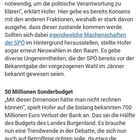
notwendig, um die politische Verantwortung zu
klären“, erklärt Hofer. Hier gebe es bereits Konsens
mit den anderen Fraktionen, weshalb er stark davon
ausgehe, dass dieser zustande kommen werde.
Sollten sich dabei
irgendwelche Machenschaften
der SPÖ
im Hintergrund herausstellen, stellte Hofer
sogar erneut Neuwahlen in den Raum. Es gebe
diverse Ungereimtheiten, die der SPÖ bereits vor der
Bekanntgabe der vorgezogenen Wahl im Jänner
bekannt gewesen seien.
50 Millionen Sonderbudget
„Mit dieser Dimension hätte man nicht rechnen
können“, spielt Hofer auf die bislang bekannten 700
Millionen Euro Verlust der Bank an. Das sei die Hälfte
des Budgets des Landes Burgenland. Es brauche
nun eine Trendwende in der Debatte, die sich nun
auch auf Betroffene richten solle, da etwa die