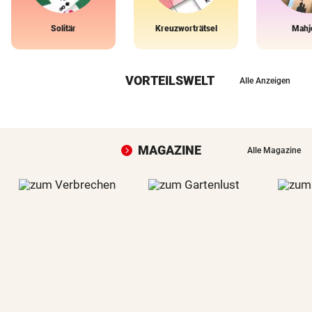
Solitär
Kreuzworträtsel
Mahj
VORTEILSWELT
Alle Anzeigen
MAGAZINE
Alle Magazine