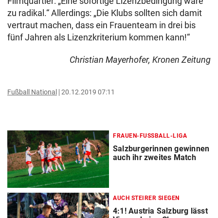
Filmquartier: „Eine sofortige Lizenzbedingung wäre
zu radikal.“ Allerdings: „Die Klubs sollten sich damit
vertraut machen, dass ein Frauenteam in drei bis
fünf Jahren als Lizenzkriterium kommen kann!“
Christian Mayerhofer, Kronen Zeitung
Fußball National
20.12.2019 07:11
FRAUEN-FUSSBALL-LIGA
Salzburgerinnen gewinnen
auch ihr zweites Match
AUCH STEIRER SIEGEN
4:1! Austria Salzburg lässt