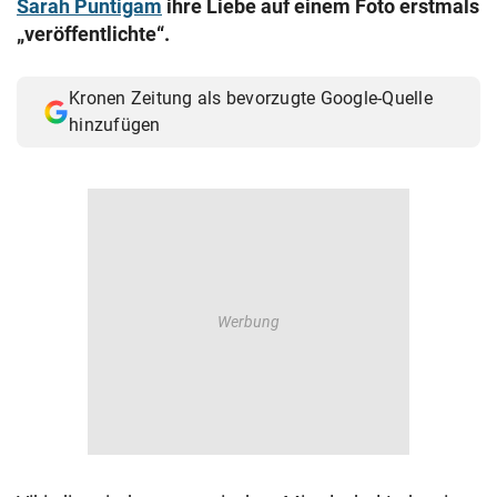
Sarah Puntigam
ihre Liebe auf einem Foto erstmals
© Krone Multimedia GmbH & Co KG 2026
„veröffentlichte“.
Muthgasse 2, 1190 Wien
Kronen Zeitung als bevorzugte Google-Quelle
hinzufügen