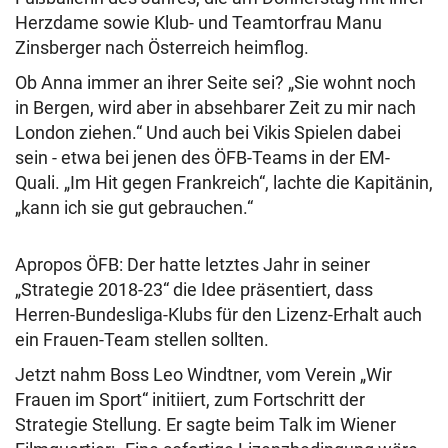
Herzdame sowie Klub- und Teamtorfrau Manu
Zinsberger nach Österreich heimflog.
Ob Anna immer an ihrer Seite sei? „Sie wohnt noch
in Bergen, wird aber in absehbarer Zeit zu mir nach
London ziehen.“ Und auch bei Vikis Spielen dabei
sein - etwa bei jenen des ÖFB-Teams in der EM-
Quali. „Im Hit gegen Frankreich“, lachte die Kapitänin,
„kann ich sie gut gebrauchen.“
Apropos ÖFB: Der hatte letztes Jahr in seiner
„Strategie 2018-23“ die Idee präsentiert, dass
Herren-Bundesliga-Klubs für den Lizenz-Erhalt auch
ein Frauen-Team stellen sollten.
Jetzt nahm Boss Leo Windtner, vom Verein „Wir
Frauen im Sport“ initiiert, zum Fortschritt der
Strategie Stellung. Er sagte beim Talk im Wiener