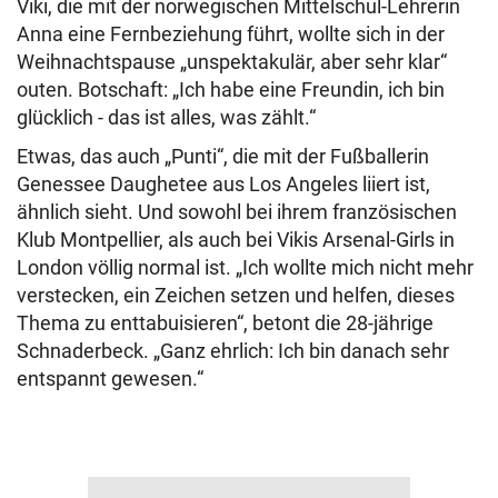
Viki, die mit der norwegischen Mittelschul-Lehrerin
Anna eine Fernbeziehung führt, wollte sich in der
Weihnachtspause „unspektakulär, aber sehr klar“
outen. Botschaft: „Ich habe eine Freundin, ich bin
glücklich - das ist alles, was zählt.“
Etwas, das auch „Punti“, die mit der Fußballerin
Genessee Daughetee aus Los Angeles liiert ist,
ähnlich sieht. Und sowohl bei ihrem französischen
Klub Montpellier, als auch bei Vikis Arsenal-Girls in
London völlig normal ist. „Ich wollte mich nicht mehr
verstecken, ein Zeichen setzen und helfen, dieses
Thema zu enttabuisieren“, betont die 28-jährige
Schnaderbeck. „Ganz ehrlich: Ich bin danach sehr
entspannt gewesen.“