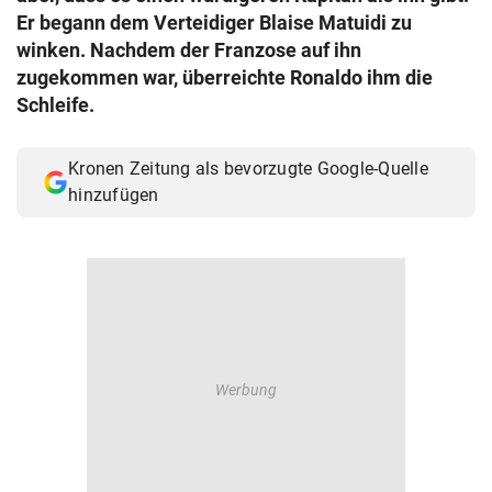
Er begann dem Verteidiger Blaise Matuidi zu
winken. Nachdem der Franzose auf ihn
zugekommen war, überreichte Ronaldo ihm die
Schleife.
Kronen Zeitung als bevorzugte Google-Quelle
hinzufügen