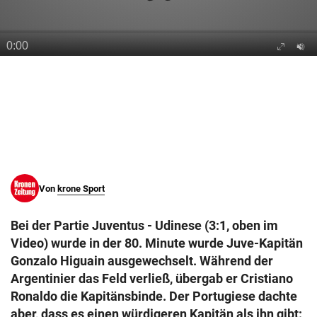
© Krone Multimedia GmbH & Co KG 2026
Muthgasse 2, 1190 Wien
Von
krone Sport
Bei der Partie Juventus - Udinese (3:1, oben im
Video) wurde in der 80. Minute wurde Juve-Kapitän
Gonzalo Higuain ausgewechselt. Während der
Argentinier das Feld verließ, übergab er Cristiano
Ronaldo die Kapitänsbinde. Der Portugiese dachte
aber, dass es einen würdigeren Kapitän als ihn gibt: