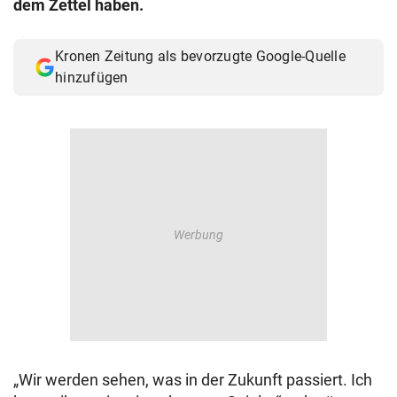
dem Zettel haben.
© Krone Multimedia GmbH & Co KG 2026
Muthgasse 2, 1190 Wien
Kronen Zeitung als bevorzugte Google-Quelle
hinzufügen
„Wir werden sehen, was in der Zukunft passiert. Ich