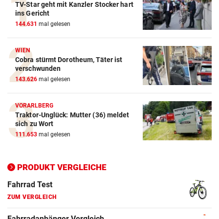
TV-Star geht mit Kanzler Stocker hart
Action-Cam Vergleich
ins Gericht
144.631
mal gelesen
ZUM VERGLEICH
Crosstrainer Vergleich
WIEN
Cobra stürmt Dorotheum, Täter ist
ZUM VERGLEICH
verschwunden
143.626
mal gelesen
E-Bike Vergleich
ZUM VERGLEICH
VORARLBERG
Traktor-Unglück: Mutter (36) meldet
Elektro-Scooter Vergleich
sich zu Wort
ZUM VERGLEICH
111.653
mal gelesen
Ergometer Vergleich
ZUM VERGLEICH
PRODUKT VERGLEICHE
Fahrrad Test
ZUM VERGLEICH
Fahrradanhänger Vergleich