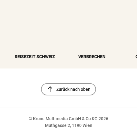
REISEZEIT SCHWEIZ
VERBRECHEN
north
Zurück nach oben
© Krone Multimedia GmbH & Co KG 2026
Muthgasse 2, 1190 Wien