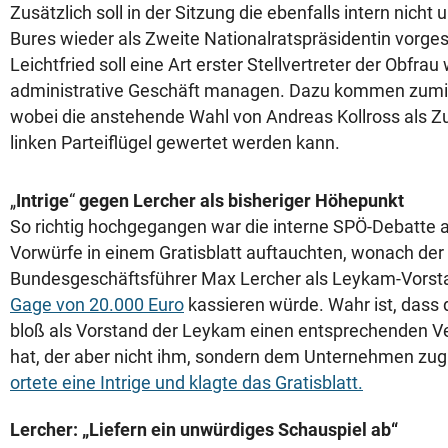
Zusätzlich soll in der Sitzung die ebenfalls intern nicht
Bures wieder als Zweite Nationalratspräsidentin vorge
Leichtfried soll eine Art erster Stellvertreter der Obfra
administrative Geschäft managen. Dazu kommen zumin
wobei die anstehende Wahl von Andreas Kollross als Z
linken Parteiflügel gewertet werden kann.
„
Intrige
“
gegen Lercher als bisheriger Höhepunkt
So richtig hochgegangen war die interne SPÖ-Debatte
Vorwürfe in einem Gratisblatt auftauchten, wonach der
Bundesgeschäftsführer Max Lercher als Leykam-Vorst
Gage von 20.000 Euro
kassieren würde. Wahr ist, dass
bloß als Vorstand der Leykam einen entsprechenden Ve
hat, der aber nicht ihm, sondern dem Unternehmen z
ortete eine Intrige und klagte das Gratisblatt.
Lercher: „Liefern ein unwürdiges Schauspiel ab“