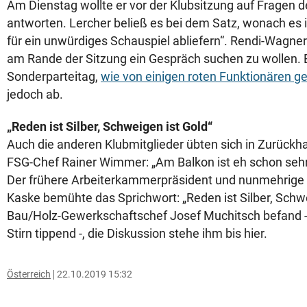
Am Dienstag wollte er vor der Klubsitzung auf Fragen de
antworten. Lercher beließ es bei dem Satz, wonach es i
für ein unwürdiges Schauspiel abliefern“. Rendi-Wagner 
am Rande der Sitzung ein Gespräch suchen zu wollen. 
Sonderparteitag,
wie von einigen roten Funktionären ge
jedoch ab.
„Reden ist Silber, Schweigen ist Gold“
Auch die anderen Klubmitglieder übten sich in Zurückh
FSG-Chef Rainer Wimmer: „Am Balkon ist eh schon sehr
Der frühere Arbeiterkammerpräsident und nunmehrige 
Kaske bemühte das Sprichwort: „Reden ist Silber, Schwe
Bau/Holz-Gewerkschaftschef Josef Muchitsch befand - 
Stirn tippend -, die Diskussion stehe ihm bis hier.
Österreich
22.10.2019 15:32