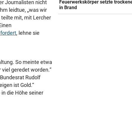
Feuerwerkskörper setzte trocken
r Journalisten nicht
in Brand
hm leidtue, „was wir
teilte mit, mit Lercher
Einen
fordert
, lehne sie
altung. So meinte etwa
 viel geredet worden.“
Bundesrat Rudolf
igen ist Gold.“
in die Höhe seiner