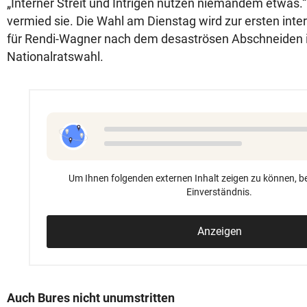
„Interner Streit und Intrigen nützen niemandem etwas
vermied sie. Die Wahl am Dienstag wird zur ersten in
für Rendi-Wagner nach dem desaströsen Abschneiden ih
Nationalratswahl.
Um Ihnen folgenden externen Inhalt zeigen zu können, be
Einverständnis.
Anzeigen
Auch Bures nicht unumstritten