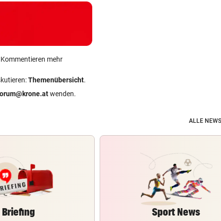
ein Kommentieren mehr
skutieren:
Themenübersicht
.
forum@krone.at
wenden.
ALLE NEWS
Briefing
Sport News