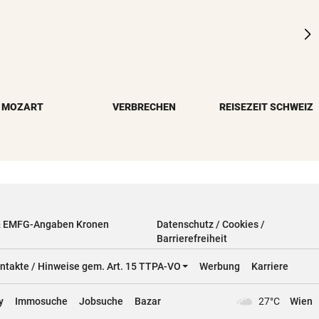
MOZART
VERBRECHEN
REISEZEIT SCHWEIZ
& EMFG-Angaben Kronen
Datenschutz / Cookies /
Barrierefreiheit
ntakte / Hinweise gem. Art. 15 TTPA-VO
Werbung
Karriere
y
Immosuche
Jobsuche
Bazar
27°C
Wien