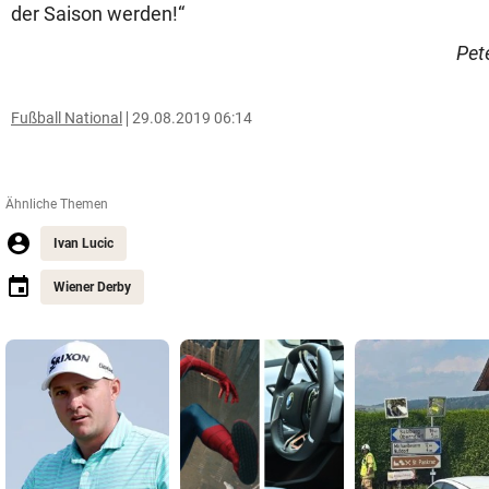
der Saison werden!“
Pet
Fußball National
29.08.2019 06:14
Ähnliche Themen
Ivan Lucic
Wiener Derby