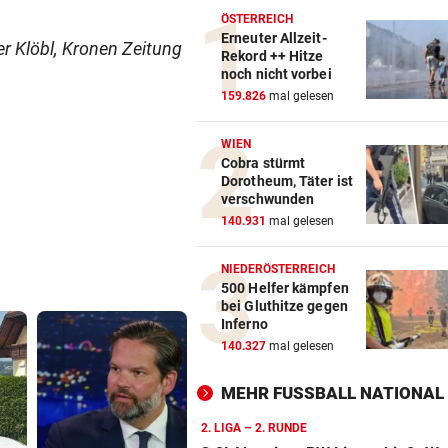
ÖSTERREICH
Erneuter Allzeit-
er Klöbl, Kronen Zeitung
Rekord ++ Hitze
noch nicht vorbei
159.826
mal gelesen
WIEN
Cobra stürmt
Dorotheum, Täter ist
verschwunden
140.931
mal gelesen
NIEDERÖSTERREICH
500 Helfer kämpfen
bei Gluthitze gegen
Inferno
140.327
mal gelesen
MEHR FUSSBALL NATIONAL
2. LIGA – 2. RUNDE