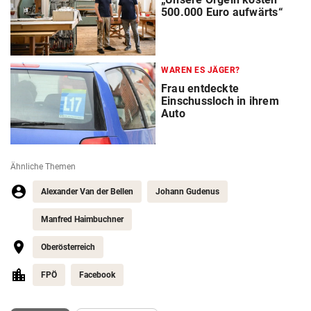
500.000 Euro aufwärts“
WAREN ES JÄGER?
Frau entdeckte
Einschussloch in ihrem
Auto
Ähnliche Themen
Alexander Van der Bellen
Johann Gudenus
Manfred Haimbuchner
Oberösterreich
FPÖ
Facebook