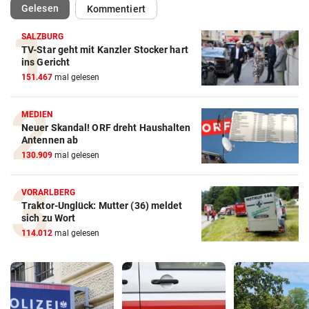
(ausgewählt)
Gelesen
Kommentiert
SALZBURG
TV-Star geht mit Kanzler Stocker hart
ins Gericht
151.467
mal gelesen
MEDIEN
Neuer Skandal! ORF dreht Haushalten
Antennen ab
130.909
mal gelesen
VORARLBERG
Traktor-Unglück: Mutter (36) meldet
sich zu Wort
114.012
mal gelesen