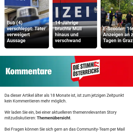
Bub (4)
14-Jährige
verschleppt: Täter
brachte Müll
E-Scooter: 16
verweigert
hinaus und
Anzeigen an 
Aussage
verschwand
Tagen in Graz
Da dieser Artikel älter als 18 Monate ist, ist zum jetzigen Zeitpunkt
kein Kommentieren mehr möglich.
Wir laden Sie ein, bei einer aktuelleren themenrelevanten Story
mitzudiskutieren:
Themenübersicht
.
Bei Fragen können Sie sich gern an das Community-Team per Mail