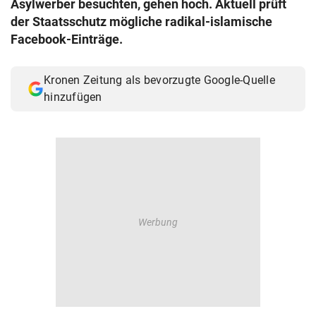
Asylwerber besuchten, gehen hoch. Aktuell prüft
© Krone Multimedia GmbH & Co KG 2026
der Staatsschutz mögliche radikal-islamische
Muthgasse 2, 1190 Wien
Facebook-Einträge.
Kronen Zeitung als bevorzugte Google-Quelle
hinzufügen