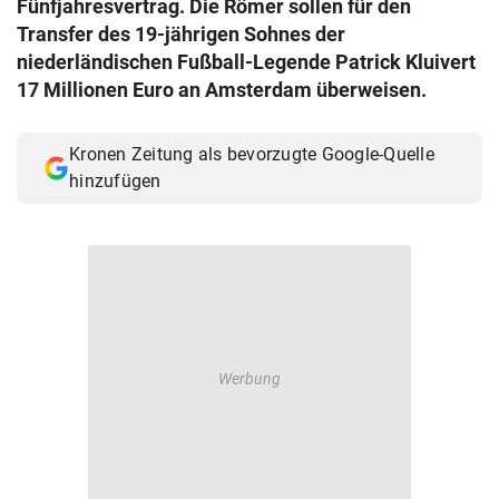
Fünfjahresvertrag. Die Römer sollen für den
© Krone Multimedia GmbH & Co KG 2026
Transfer des 19-jährigen Sohnes der
Muthgasse 2, 1190 Wien
niederländischen Fußball-Legende Patrick Kluivert
17 Millionen Euro an Amsterdam überweisen.
Kronen Zeitung als bevorzugte Google-Quelle
hinzufügen