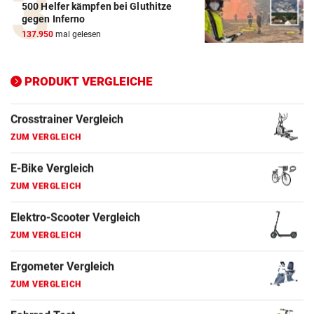
500 Helfer kämpfen bei Gluthitze
ZUM VERGLEICH
gegen Inferno
137.950
mal gelesen
Elektro-Scooter Vergleich
ZUM VERGLEICH
PRODUKT VERGLEICHE
Ergometer Vergleich
ZUM VERGLEICH
Fahrrad Test
ZUM VERGLEICH
Fahrradanhänger Vergleich
ZUM VERGLEICH
Faszienrolle Vergleich
ZUM VERGLEICH
Hoverboard Vergleich
ZUM VERGLEICH