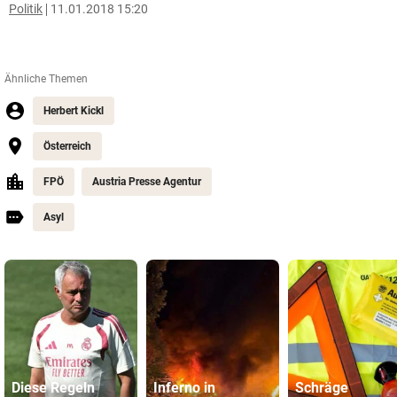
Politik
11.01.2018 15:20
Ähnliche Themen
Herbert Kickl
Österreich
FPÖ
Austria Presse Agentur
Asyl
Diese Regeln
Inferno in
Schräge