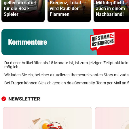
gelten ab sofort
Bregenz, Lokal
Mitführpflicht
für die Real-
wird Raub der
auch in einem
Spieler
Flammen
Nachbarland!
Da dieser Artikel älter als 18 Monate ist, ist zum jetzigen Zeitpunkt k
möglich.
Wir laden Sie ein, bei einer aktuelleren themenrelevanten Story mitzudi
Bei Fragen können Sie sich gern an das Community-Team per Mail an
NEWSLETTER