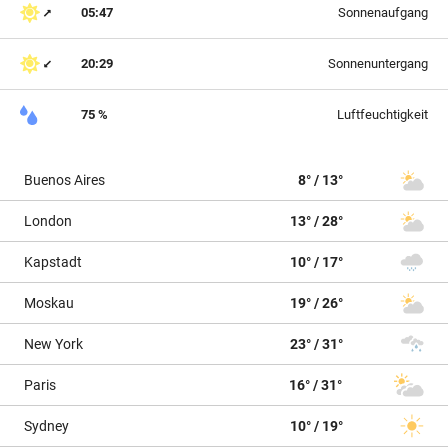
05:47
Sonnenaufgang
20:29
Sonnenuntergang
75 %
Luftfeuchtigkeit
Buenos Aires
8° / 13°
London
13° / 28°
Kapstadt
10° / 17°
Moskau
19° / 26°
New York
23° / 31°
Paris
16° / 31°
Sydney
10° / 19°