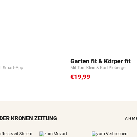
Garten fit & Körper fit
it Smart-App
Mit Toni Klein & Karl Ploberger
€19,99
DER KRONEN ZEITUNG
Alle M