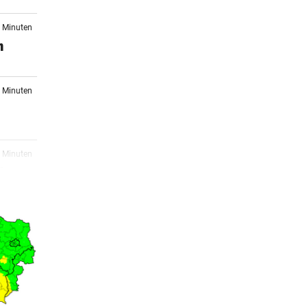
2 Minuten
m
4 Minuten
5 Minuten
dan
2 Minuten
ag:
6 Minuten
 war