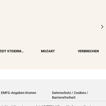
REISEZEIT STEIERMARK
MOZART
VERBRECHEN
& EMFG-Angaben Kronen
Datenschutz / Cookies /
Barrierefreiheit