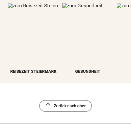
REISEZEIT STEIERMARK
GESUNDHEIT
north
Zurück nach oben