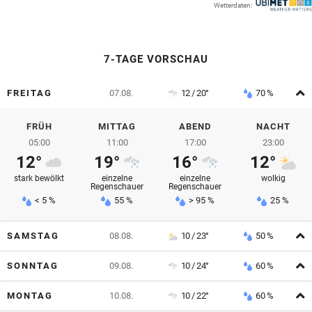
Wetterdaten:
© Krone Multimedia GmbH & Co KG 2026
Muthgasse 2, 1190 Wien
7-TAGE VORSCHAU
A
FREITAG
07.08.
12 / 20°
70 %
FRÜH
MITTAG
ABEND
NACHT
05:00
11:00
17:00
23:00
12°
19°
16°
12°
stark bewölkt
einzelne
einzelne
wolkig
Regenschauer
Regenschauer
< 5 %
55 %
> 95 %
25 %
A
SAMSTAG
08.08.
10 / 23°
50 %
A
SONNTAG
09.08.
10 / 24°
60 %
A
MONTAG
10.08.
10 / 22°
60 %