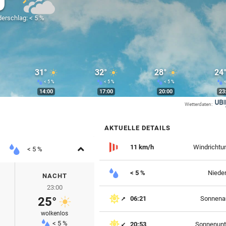
9°
erschlag: < 5 %
31°
32°
28°
24
< 5 %
< 5 %
< 5 %
<
14:00
17:00
20:00
23
Wetterdaten:
AKTUELLE DETAILS
Aufklappen
11 km/h
Windrichtu
< 5 %
< 5 %
Niede
NACHT
23:00
25°
06:21
Sonnena
wolkenlos
< 5 %
20:53
Sonnenunt