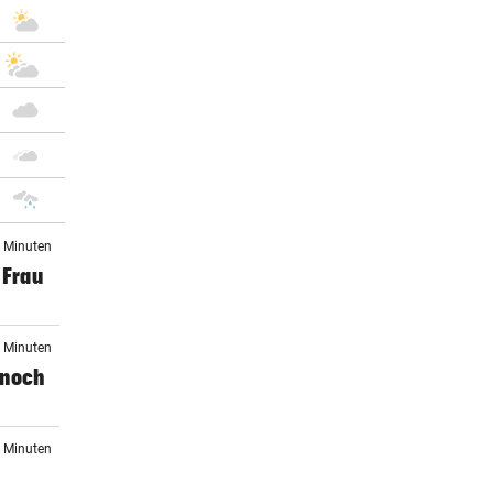
7 Minuten
 Frau
9 Minuten
r noch
7 Minuten