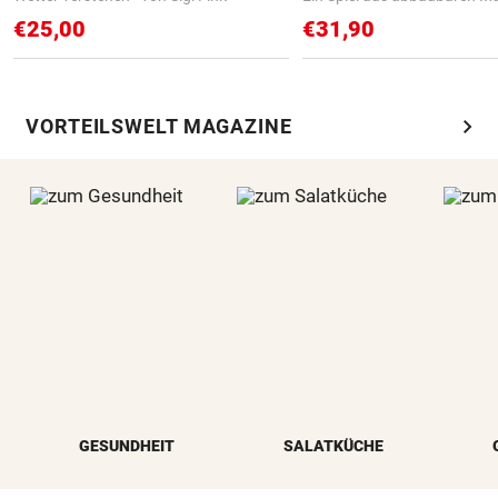
€25,00
€31,90
chevron_right
VORTEILSWELT MAGAZINE
GESUNDHEIT
SALATKÜCHE