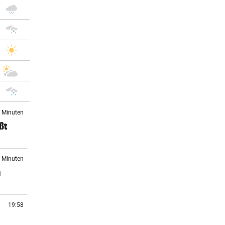
6 Minuten
ßt
5 Minuten
n
19:58