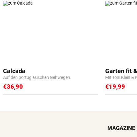
Calcada
Garten fit &
Auf den portugiesischen Gehwegen
Mit Toni Klein & 
€36,90
€19,99
MAGAZINE 