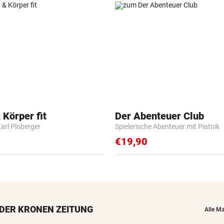
 Körper fit
Der Abenteuer Club
Karl Ploberger
Spielerische Abenteuer mit Piatnik
€19,90
DER KRONEN ZEITUNG
Alle M