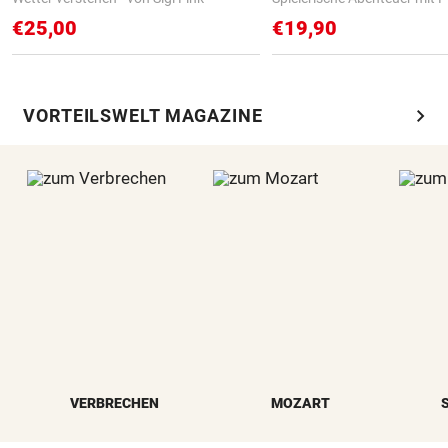
€25,00
€19,90
chevron_right
VORTEILSWELT MAGAZINE
VERBRECHEN
MOZART