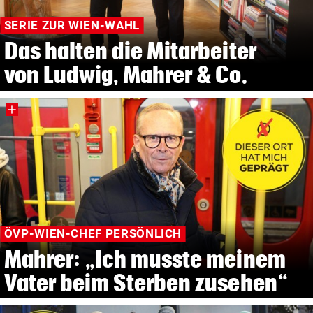
SERIE ZUR WIEN-WAHL
Das halten die Mitarbeiter
von Ludwig, Mahrer & Co.
ÖVP-WIEN-CHEF PERSÖNLICH
Mahrer: „Ich musste meinem
Vater beim Sterben zusehen“