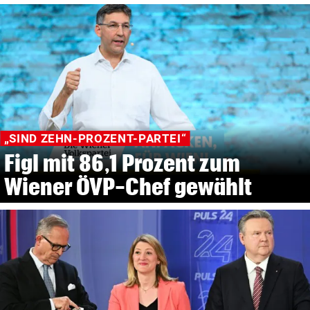
„SIND ZEHN-PROZENT-PARTEI“
Figl mit 86,1 Prozent zum
Wiener ÖVP-Chef gewählt