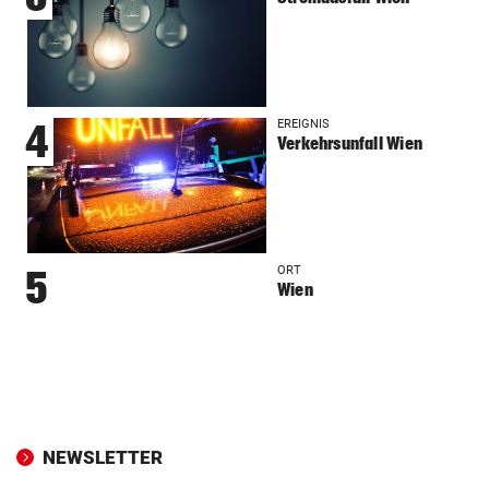
EREIGNIS
4
Verkehrsunfall Wien
ORT
5
Wien
NEWSLETTER