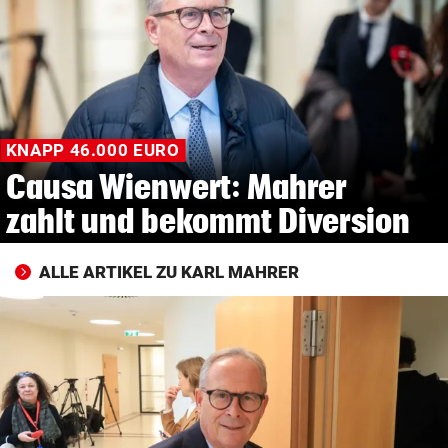
© Krone Multimedia GmbH & Co KG 2026
Muthgasse 2, 1190 Wien
KNAPP 46.000 EURO
Causa Wienwert: Mahrer
zahlt und bekommt Diversion
ALLE ARTIKEL ZU KARL MAHRER