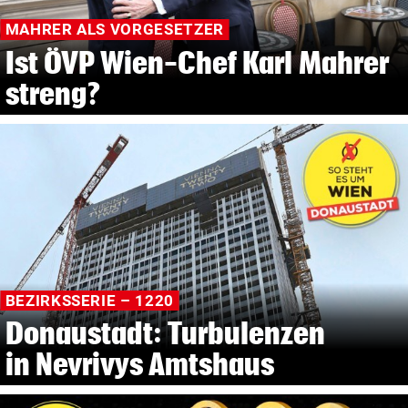
MAHRER ALS VORGESETZER
Ist ÖVP Wien-Chef Karl Mahrer
streng?
BEZIRKSSERIE – 1220
Donaustadt: Turbulenzen
in Nevrivys Amtshaus