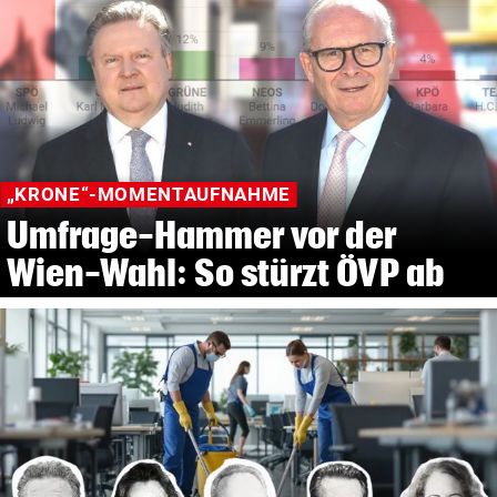
„KRONE“-MOMENTAUFNAHME
Umfrage-Hammer vor der
Wien-Wahl: So stürzt ÖVP ab