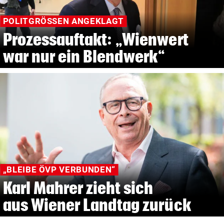
POLITGRÖSSEN ANGEKLAGT
Prozessauftakt: „Wienwert
war nur ein Blendwerk“
„BLEIBE ÖVP VERBUNDEN“
Karl Mahrer zieht sich
aus Wiener Landtag zurück