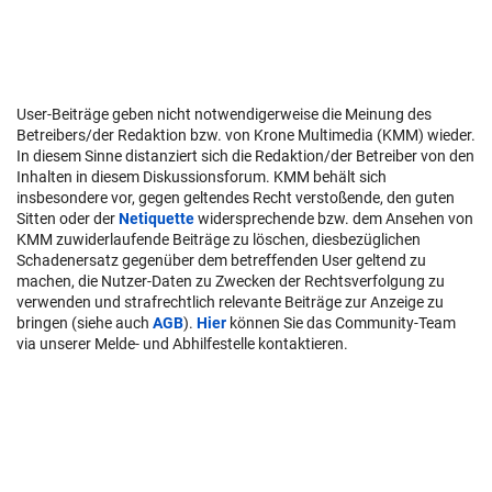
User-Beiträge geben nicht notwendigerweise die Meinung des
Betreibers/der Redaktion bzw. von Krone Multimedia (KMM) wieder.
In diesem Sinne distanziert sich die Redaktion/der Betreiber von den
Inhalten in diesem Diskussionsforum. KMM behält sich
insbesondere vor, gegen geltendes Recht verstoßende, den guten
Sitten oder der
Netiquette
widersprechende bzw. dem Ansehen von
KMM zuwiderlaufende Beiträge zu löschen, diesbezüglichen
Schadenersatz gegenüber dem betreffenden User geltend zu
machen, die Nutzer-Daten zu Zwecken der Rechtsverfolgung zu
verwenden und strafrechtlich relevante Beiträge zur Anzeige zu
bringen (siehe auch
AGB
).
Hier
können Sie das Community-Team
via unserer Melde- und Abhilfestelle kontaktieren.