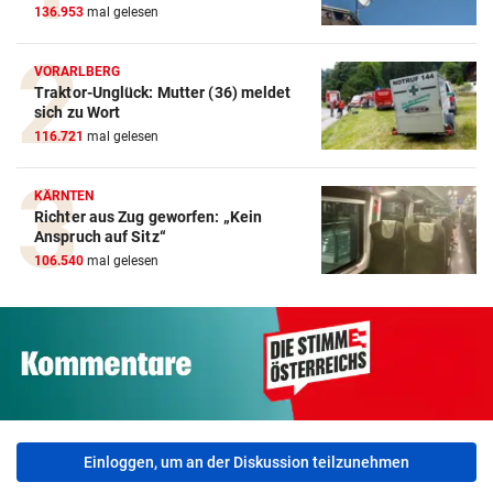
136.953
mal gelesen
VORARLBERG
Traktor-Unglück: Mutter (36) meldet
sich zu Wort
116.721
mal gelesen
KÄRNTEN
Richter aus Zug geworfen: „Kein
Anspruch auf Sitz“
106.540
mal gelesen
Einloggen, um an der Diskussion teilzunehmen