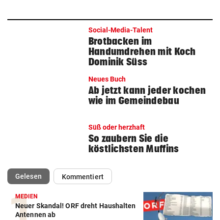
Social-Media-Talent
Brotbacken im
Handumdrehen mit Koch
Dominik Süss
Neues Buch
Ab jetzt kann jeder kochen
wie im Gemeindebau
Süß oder herzhaft
So zaubern Sie die
köstlichsten Muffins
(ausgewählt)
Gelesen
Kommentiert
MEDIEN
Neuer Skandal! ORF dreht Haushalten
Antennen ab