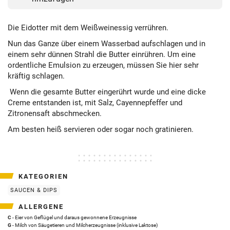
Die Eidotter mit dem Weißweinessig verrühren.
Nun das Ganze über einem Wasserbad aufschlagen und in
einem sehr dünnen Strahl die Butter einrühren. Um eine
ordentliche Emulsion zu erzeugen, müssen Sie hier sehr
kräftig schlagen.
Wenn die gesamte Butter eingerührt wurde und eine dicke
Creme entstanden ist, mit Salz, Cayennepfeffer und
Zitronensaft abschmecken.
Am besten heiß servieren oder sogar noch gratinieren.
KATEGORIEN
SAUCEN & DIPS
ALLERGENE
C
- Eier von Geflügel und daraus gewonnene Erzeugnisse
G
- Milch von Säugetieren und Milcherzeugnisse (inklusive Laktose)