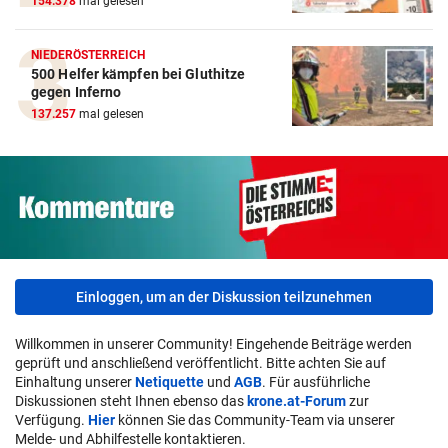
154.378
mal gelesen
NIEDERÖSTERREICH
500 Helfer kämpfen bei Gluthitze
gegen Inferno
137.257
mal gelesen
Einloggen, um an der Diskussion teilzunehmen
Willkommen in unserer Community! Eingehende Beiträge werden
geprüft und anschließend veröffentlicht. Bitte achten Sie auf
Einhaltung unserer
Netiquette
und
AGB
. Für ausführliche
Diskussionen steht Ihnen ebenso das
krone.at-Forum
zur
Verfügung.
Hier
können Sie das Community-Team via unserer
Melde- und Abhilfestelle kontaktieren.