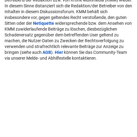
Betreibers/der Redaktion bzw. von Krone Multimedia (KMM) wieder.
In diesem Sinne distanziert sich die Redaktion/der Betreiber von den
Inhalten in diesem Diskussionsforum. KMM behält sich
insbesondere vor, gegen geltendes Recht verstoßende, den guten
Sitten oder der
Netiquette
widersprechende bzw. dem Ansehen von
KMM zuwiderlaufende Beiträge zu löschen, diesbezüglichen
Schadenersatz gegenüber dem betreffenden User geltend zu
machen, die Nutzer-Daten zu Zwecken der Rechtsverfolgung zu
verwenden und strafrechtlich relevante Beiträge zur Anzeige zu
bringen (siehe auch
AGB
).
Hier
können Sie das Community-Team
via unserer Melde- und Abhilfestelle kontaktieren.