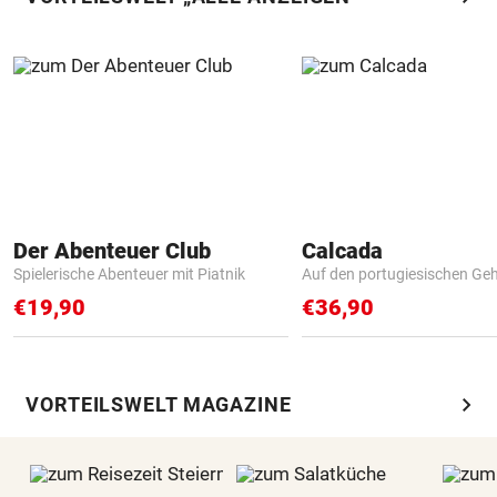
Der Abenteuer Club
Calcada
Spielerische Abenteuer mit Piatnik
Auf den portugiesischen G
€19,90
€36,90
chevron_right
VORTEILSWELT MAGAZINE