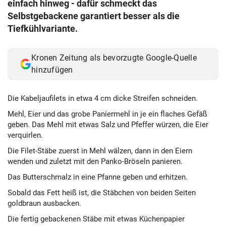
einfach hinweg - dafür schmeckt das
Selbstgebackene garantiert besser als die
Tiefkühlvariante.
Kronen Zeitung als bevorzugte Google-Quelle
hinzufügen
Die Kabeljaufilets in etwa 4 cm dicke Streifen schneiden.
Mehl, Eier und das grobe Paniermehl in je ein flaches Gefäß
geben. Das Mehl mit etwas Salz und Pfeffer würzen, die Eier
verquirlen.
Die Filet-Stäbe zuerst in Mehl wälzen, dann in den Eiern
wenden und zuletzt mit den Panko-Bröseln panieren.
Das Butterschmalz in eine Pfanne geben und erhitzen.
Sobald das Fett heiß ist, die Stäbchen von beiden Seiten
goldbraun ausbacken.
Die fertig gebackenen Stäbe mit etwas Küchenpapier