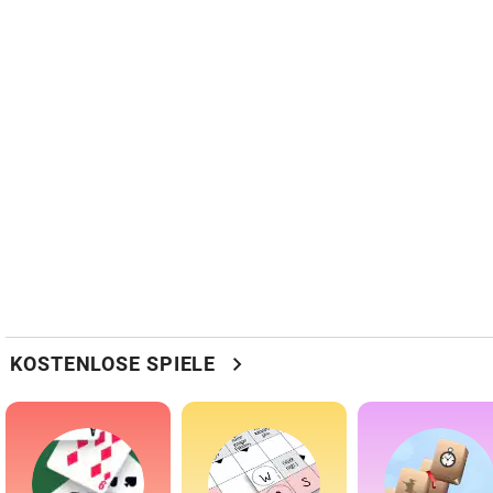
chevron_right
KOSTENLOSE SPIELE