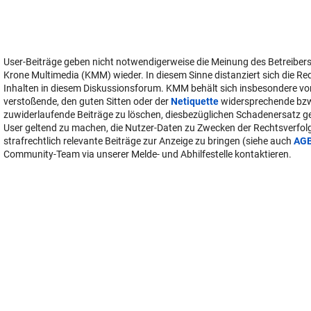
User-Beiträge geben nicht notwendigerweise die Meinung des Betreiber
Krone Multimedia (KMM) wieder. In diesem Sinne distanziert sich die Re
Inhalten in diesem Diskussionsforum. KMM behält sich insbesondere vo
verstoßende, den guten Sitten oder der
Netiquette
widersprechende bz
zuwiderlaufende Beiträge zu löschen, diesbezüglichen Schadenersatz 
User geltend zu machen, die Nutzer-Daten zu Zwecken der Rechtsverfo
strafrechtlich relevante Beiträge zur Anzeige zu bringen (siehe auch
AG
Community-Team via unserer Melde- und Abhilfestelle kontaktieren.