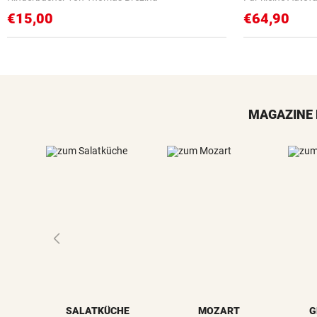
€15,00
€64,90
MAGAZINE 
SALATKÜCHE
MOZART
G