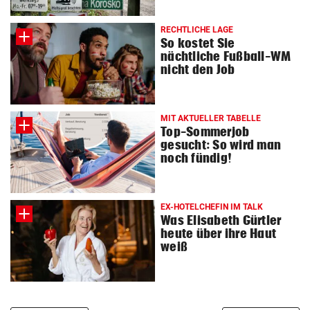
RECHTLICHE LAGE
So kostet Sie
nächtliche Fußball-WM
nicht den Job
MIT AKTUELLER TABELLE
Top-Sommerjob
gesucht: So wird man
noch fündig!
EX-HOTELCHEFIN IM TALK
Was Elisabeth Gürtler
heute über ihre Haut
weiß