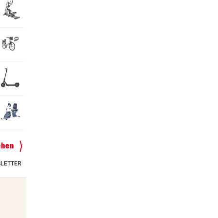
ehen
LETTER