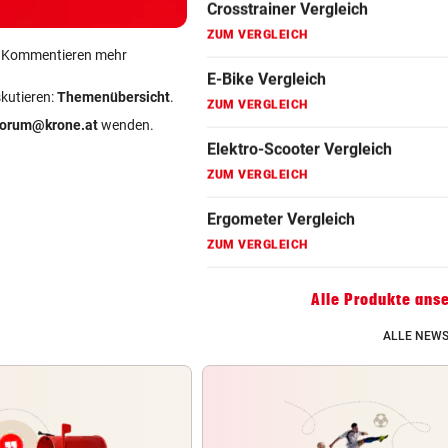
Fahrradanhänger Vergleich
ZUM VERGLEICH
ein Kommentieren mehr
Faszienrolle Vergleich
skutieren:
Themenübersicht
.
ZUM VERGLEICH
forum@krone.at
wenden.
Hoverboard Vergleich
ZUM VERGLEICH
Kinderfahrrad Vergleich
ZUM VERGLEICH
Alle Produkte ans
ALLE NEWS