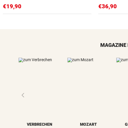
€19,90
€36,90
MAGAZINE 
VERBRECHEN
MOZART
G