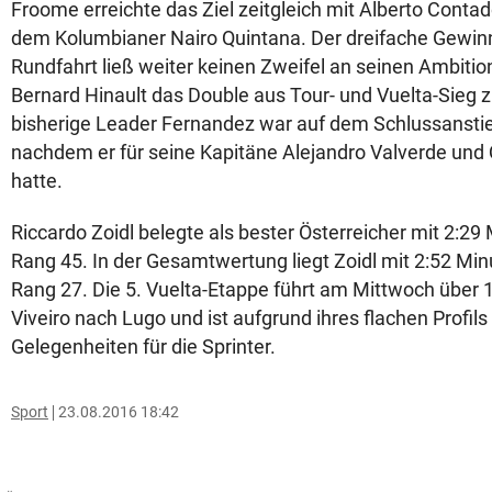
Froome erreichte das Ziel zeitgleich mit Alberto Conta
dem Kolumbianer Nairo Quintana. Der dreifache Gewinn
Rundfahrt ließ weiter keinen Zweifel an seinen Ambitio
Bernard Hinault das Double aus Tour- und Vuelta-Sieg z
bisherige Leader Fernandez war auf dem Schlussanstie
nachdem er für seine Kapitäne Alejandro Valverde und 
hatte.
Riccardo Zoidl belegte als bester Österreicher mit 2:2
Rang 45. In der Gesamtwertung liegt Zoidl mit 2:52 Mi
Rang 27. Die 5. Vuelta-Etappe führt am Mittwoch über 
Viveiro nach Lugo und ist aufgrund ihres flachen Profil
Gelegenheiten für die Sprinter.
Sport
23.08.2016 18:42