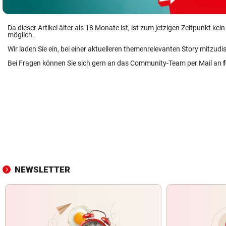
Da dieser Artikel älter als 18 Monate ist, ist zum jetzigen Zeitpunkt k
möglich.
Wir laden Sie ein, bei einer aktuelleren themenrelevanten Story mitzudi
Bei Fragen können Sie sich gern an das Community-Team per Mail an
NEWSLETTER