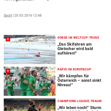
Sport
20.03.2016 12:48
SORGE IM WELTCUP-TROSS
„Das Skifahren am
Gletscher wird bald
aufhören!“
RAPID IM EUROPACUP
„Wir kämpfen für
Österreich – sonst sinkt
Niveau!“
CHAMPIONS-LEAGUE-TRAUM
„Wir leben noch!“ Sturm