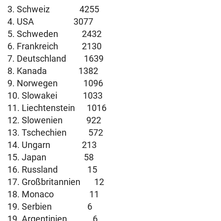
3. Schweiz 4255
4. USA 3077
5. Schweden 2432
6. Frankreich 2130
7. Deutschland 1639
8. Kanada 1382
9. Norwegen 1096
10. Slowakei 1033
11. Liechtenstein 1016
12. Slowenien 922
13. Tschechien 572
14. Ungarn 213
15. Japan 58
16. Russland 15
17. Großbritannien 12
18. Monaco 11
19. Serbien 6
19. Argentinien 6