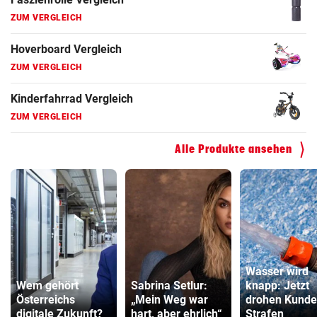
ZUM VERGLEICH
Hoverboard Vergleich
ZUM VERGLEICH
Kinderfahrrad Vergleich
ZUM VERGLEICH
Alle Produkte ansehen
Wasser wird
Wem gehört
Sabrina Setlur:
knapp: Jetzt
Österreichs
„Mein Weg war
drohen Kund
digitale Zukunft?
hart, aber ehrlich“
Strafen