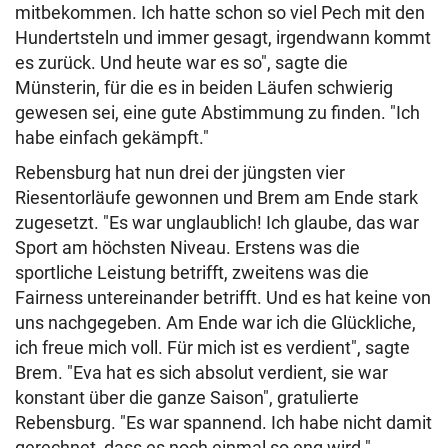
mitbekommen. Ich hatte schon so viel Pech mit den
Hundertsteln und immer gesagt, irgendwann kommt
es zurück. Und heute war es so", sagte die
Münsterin, für die es in beiden Läufen schwierig
gewesen sei, eine gute Abstimmung zu finden. "Ich
habe einfach gekämpft."
Rebensburg hat nun drei der jüngsten vier
Riesentorläufe gewonnen und Brem am Ende stark
zugesetzt. "Es war unglaublich! Ich glaube, das war
Sport am höchsten Niveau. Erstens was die
sportliche Leistung betrifft, zweitens was die
Fairness untereinander betrifft. Und es hat keine von
uns nachgegeben. Am Ende war ich die Glückliche,
ich freue mich voll. Für mich ist es verdient", sagte
Brem. "Eva hat es sich absolut verdient, sie war
konstant über die ganze Saison", gratulierte
Rebensburg. "Es war spannend. Ich habe nicht damit
gerechnet, dass es noch einmal so eng wird."