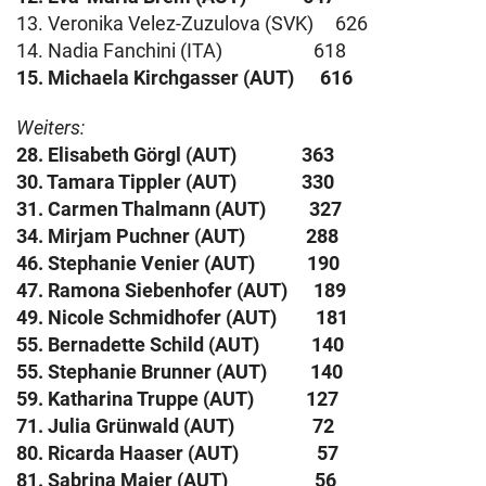
13. Veronika Velez-Zuzulova (SVK) 626
14. Nadia Fanchini (ITA) 618
15. Michaela Kirchgasser (AUT) 616
Weiters:
28. Elisabeth Görgl (AUT) 363
30. Tamara Tippler (AUT) 330
31. Carmen Thalmann (AUT) 327
34. Mirjam Puchner (AUT) 288
46. Stephanie Venier (AUT) 190
47. Ramona Siebenhofer (AUT) 189
49. Nicole Schmidhofer (AUT) 181
55. Bernadette Schild (AUT) 140
55. Stephanie Brunner (AUT) 140
59. Katharina Truppe (AUT) 127
71. Julia Grünwald (AUT) 72
80. Ricarda Haaser (AUT) 57
81. Sabrina Maier (AUT) 56