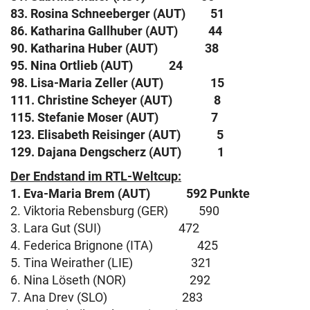
83. Rosina Schneeberger (AUT) 51
86. Katharina Gallhuber (AUT) 44
90. Katharina Huber (AUT) 38
95. Nina Ortlieb (AUT) 24
98. Lisa-Maria Zeller (AUT) 15
111. Christine Scheyer (AUT) 8
115. Stefanie Moser (AUT) 7
123. Elisabeth Reisinger (AUT) 5
129. Dajana Dengscherz (AUT) 1
Der Endstand im RTL-Weltcup:
1. Eva-Maria Brem (AUT) 592 Punkte
2. Viktoria Rebensburg (GER) 590
3. Lara Gut (SUI) 472
4. Federica Brignone (ITA) 425
5. Tina Weirather (LIE) 321
6. Nina Löseth (NOR) 292
7. Ana Drev (SLO) 283