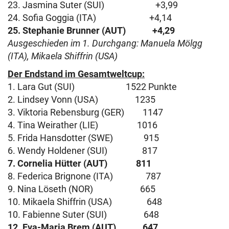
23. Jasmina Suter (SUI) +3,99
24. Sofia Goggia (ITA) +4,14
25. Stephanie Brunner (AUT) +4,29
Ausgeschieden im 1. Durchgang: Manuela Mölgg
(ITA), Mikaela Shiffrin (USA)
Der Endstand im Gesamtweltcup:
1. Lara Gut (SUI) 1522 Punkte
2. Lindsey Vonn (USA) 1235
3. Viktoria Rebensburg (GER) 1147
4. Tina Weirather (LIE) 1016
5. Frida Hansdotter (SWE) 915
6. Wendy Holdener (SUI) 817
7. Cornelia Hütter (AUT) 811
8. Federica Brignone (ITA) 787
9. Nina Löseth (NOR) 665
10. Mikaela Shiffrin (USA) 648
10. Fabienne Suter (SUI) 648
12. Eva-Maria Brem (AUT) 647