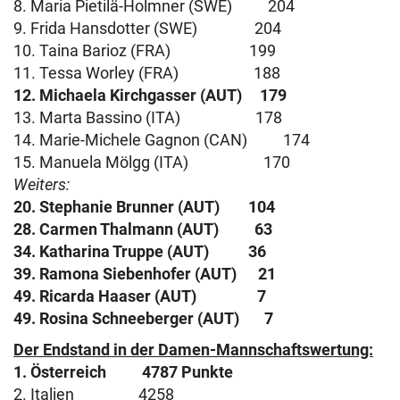
8. Maria Pietilä-Holmner (SWE) 204
9. Frida Hansdotter (SWE) 204
10. Taina Barioz (FRA) 199
11. Tessa Worley (FRA) 188
12. Michaela Kirchgasser (AUT) 179
13. Marta Bassino (ITA) 178
14. Marie-Michele Gagnon (CAN) 174
15. Manuela Mölgg (ITA) 170
Weiters:
20. Stephanie Brunner (AUT) 104
28. Carmen Thalmann (AUT) 63
34. Katharina Truppe (AUT) 36
39. Ramona Siebenhofer (AUT) 21
49. Ricarda Haaser (AUT) 7
49. Rosina Schneeberger (AUT) 7
Der Endstand in der Damen-Mannschaftswertung:
1. Österreich 4787 Punkte
2. Italien 4258