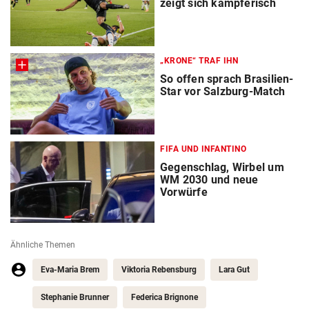
zeigt sich kämpferisch
„KRONE“ TRAF IHN
So offen sprach Brasilien-
Star vor Salzburg-Match
FIFA UND INFANTINO
Gegenschlag, Wirbel um
WM 2030 und neue
Vorwürfe
Ähnliche Themen
Eva-Maria Brem
Viktoria Rebensburg
Lara Gut
Stephanie Brunner
Federica Brignone