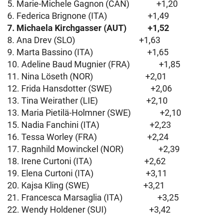
5. Marie-Michele Gagnon (CAN) +1,20
6. Federica Brignone (ITA) +1,49
7. Michaela Kirchgasser (AUT) +1,52
8. Ana Drev (SLO) +1,63
9. Marta Bassino (ITA) +1,65
10. Adeline Baud Mugnier (FRA) +1,85
11. Nina Löseth (NOR) +2,01
12. Frida Hansdotter (SWE) +2,06
13. Tina Weirather (LIE) +2,10
13. Maria Pietilä-Holmner (SWE) +2,10
15. Nadia Fanchini (ITA) +2,23
16. Tessa Worley (FRA) +2,24
17. Ragnhild Mowinckel (NOR) +2,39
18. Irene Curtoni (ITA) +2,62
19. Elena Curtoni (ITA) +3,11
20. Kajsa Kling (SWE) +3,21
21. Francesca Marsaglia (ITA) +3,25
22. Wendy Holdener (SUI) +3,42