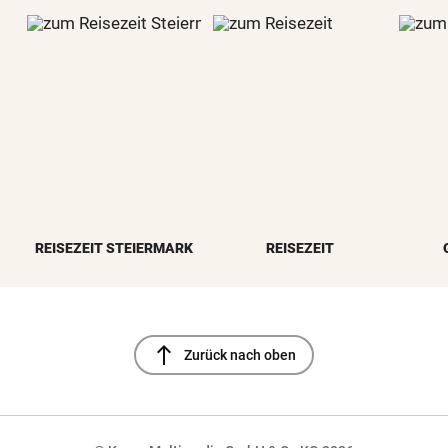
REISEZEIT STEIERMARK
REISEZEIT
north
Zurück nach oben