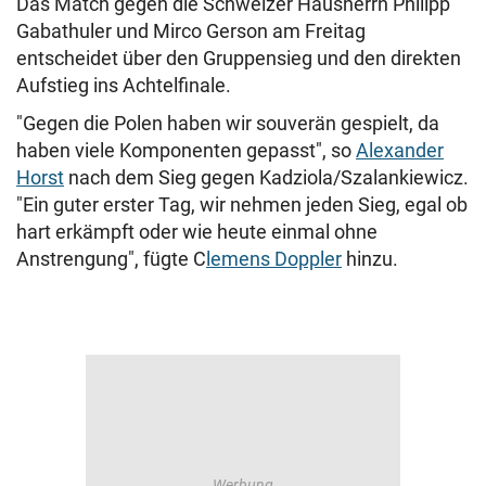
Das Match gegen die Schweizer Hausherrn Philipp
Gabathuler und Mirco Gerson am Freitag
entscheidet über den Gruppensieg und den direkten
Aufstieg ins Achtelfinale.
"Gegen die Polen haben wir souverän gespielt, da
haben viele Komponenten gepasst", so
Alexander
Horst
nach dem Sieg gegen Kadziola/Szalankiewicz.
"Ein guter erster Tag, wir nehmen jeden Sieg, egal ob
hart erkämpft oder wie heute einmal ohne
Anstrengung", fügte C
lemens Doppler
hinzu.