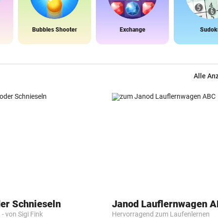
Bubbles Shooter
Exchange
Sudok
Alle An
der Schnieseln
Janod Lauflernwagen 
- von Sigi Fink
Hervorragend zum Laufenlernen