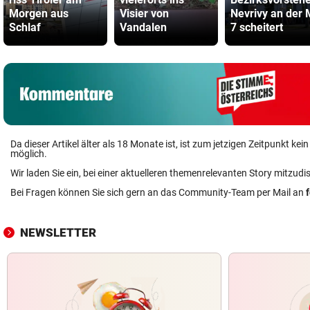
Morgen aus
Visier von
Nevrivy an der
Schlaf
Vandalen
7 scheitert
Da dieser Artikel älter als 18 Monate ist, ist zum jetzigen Zeitpunkt k
möglich.
Wir laden Sie ein, bei einer aktuelleren themenrelevanten Story mitzudi
Bei Fragen können Sie sich gern an das Community-Team per Mail an
NEWSLETTER