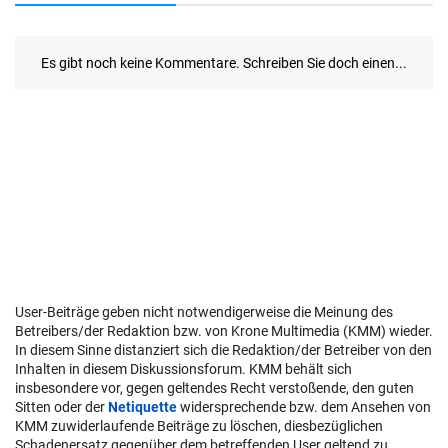
User-Beiträge geben nicht notwendigerweise die Meinung des
Betreibers/der Redaktion bzw. von Krone Multimedia (KMM) wieder.
In diesem Sinne distanziert sich die Redaktion/der Betreiber von den
Inhalten in diesem Diskussionsforum. KMM behält sich
insbesondere vor, gegen geltendes Recht verstoßende, den guten
Sitten oder der
Netiquette
widersprechende bzw. dem Ansehen von
KMM zuwiderlaufende Beiträge zu löschen, diesbezüglichen
Schadenersatz gegenüber dem betreffenden User geltend zu