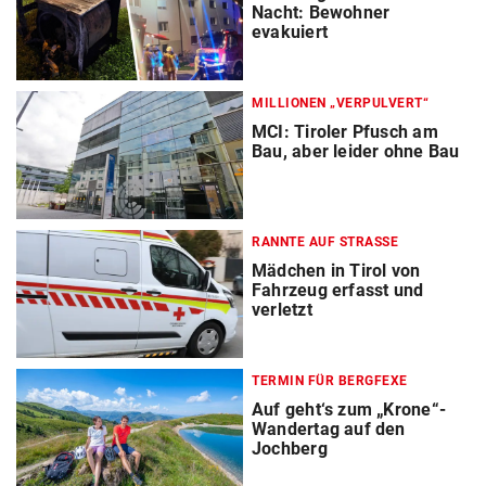
Nacht: Bewohner
evakuiert
MILLIONEN „VERPULVERT“
MCI: Tiroler Pfusch am
Bau, aber leider ohne Bau
RANNTE AUF STRASSE
Mädchen in Tirol von
Fahrzeug erfasst und
verletzt
TERMIN FÜR BERGFEXE
Auf geht‘s zum „Krone“-
Wandertag auf den
Jochberg