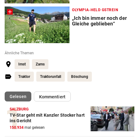
OLYMPIA-HELD GSTREIN
„Ich bin immer noch der
Gleiche geblieben“
Ähnliche Themen
Imst
Zams
Traktor
Traktorunfall
Böschung
(ausgewählt)
Gelesen
Kommentiert
SALZBURG
TV-Star geht mit Kanzler Stocker hart
ins Gericht
150.934
mal gelesen