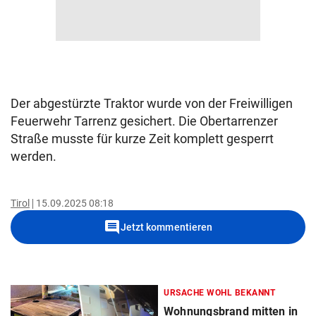
Der abgestürzte Traktor wurde von der Freiwilligen
Feuerwehr Tarrenz gesichert. Die Obertarrenzer
Straße musste für kurze Zeit komplett gesperrt
werden.
Tirol
15.09.2025 08:18
comment
Jetzt kommentieren
URSACHE WOHL BEKANNT
Wohnungsbrand mitten in