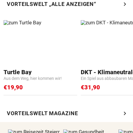
chevron_right
VORTEILSWELT „ALLE ANZEIGEN“
Turtle Bay
Aus dem Weg, hier kommen wir!
Ein Spiel aus abbaubaren Ma
€19,90
€31,90
chevron_right
VORTEILSWELT MAGAZINE