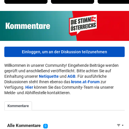
Einloggen, um an der Diskussion teilzunehmen
Willkommen in unserer Community! Eingehende Beiträge werden
geprüft und anschließend veröffentlicht. Bitte achten Sie auf
Einhaltung unserer
Netiquette
und
AGB
. Für ausführliche
Diskussionen steht Ihnen ebenso das
krone.at-Forum
zur
Verfügung.
Hier
können Sie das Community-Team via unserer
Melde- und Abhilfestelle kontaktieren.