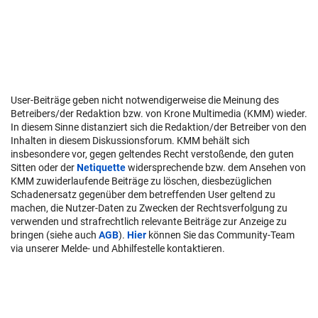
User-Beiträge geben nicht notwendigerweise die Meinung des
Betreibers/der Redaktion bzw. von Krone Multimedia (KMM) wieder.
In diesem Sinne distanziert sich die Redaktion/der Betreiber von den
Inhalten in diesem Diskussionsforum. KMM behält sich
insbesondere vor, gegen geltendes Recht verstoßende, den guten
Sitten oder der
Netiquette
widersprechende bzw. dem Ansehen von
KMM zuwiderlaufende Beiträge zu löschen, diesbezüglichen
Schadenersatz gegenüber dem betreffenden User geltend zu
machen, die Nutzer-Daten zu Zwecken der Rechtsverfolgung zu
verwenden und strafrechtlich relevante Beiträge zur Anzeige zu
bringen (siehe auch
AGB
).
Hier
können Sie das Community-Team
via unserer Melde- und Abhilfestelle kontaktieren.