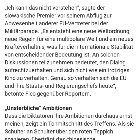
„Ich kann das nicht verstehen“, sagte der
slowakische Premier vor seinem Abflug zur
Abwesenheit anderer EU-Vertreter bei der
Militärparade. „Es entsteht eine neue Weltordnung,
neue Regeln für eine multipolare Welt und ein neues
Kräfteverhältnis, was für die internationale Stabilität
von entscheidender Bedeutung ist. An solchen
Diskussionen teilzunehmen bedeutet, den Dialog
aufrechtzuerhalten und sich nicht wie ein trotziges
Kind zu verhalten. Genau so verhalten sich die EU
und ihre Staats- und Regierungschefs heute“,
betonte Fico gegenüber Reportern.
„Unsterbliche“ Ambitionen
Dass die Diktatoren ihre Ambitionen durchaus ernst
meinen, zeigt ein Tonmitschnitt des Treffens. Als sie
Schulter an Schulter über den roten Teppich
spazieren, überträgt das chinesische