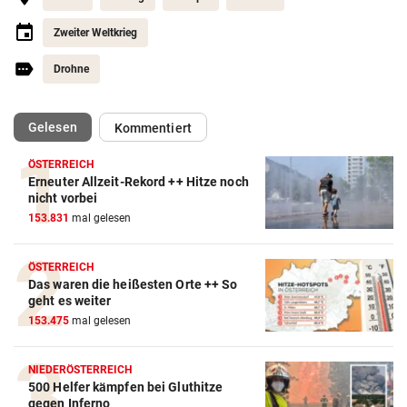
Zweiter Weltkrieg
Drohne
(ausgewählt)
Gelesen
Kommentiert
ÖSTERREICH
Erneuter Allzeit-Rekord ++ Hitze noch
nicht vorbei
153.831
mal gelesen
ÖSTERREICH
Das waren die heißesten Orte ++ So
geht es weiter
153.475
mal gelesen
NIEDERÖSTERREICH
500 Helfer kämpfen bei Gluthitze
gegen Inferno