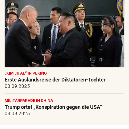
„KIM JU AE“ IN PEKING
Erste Auslandsreise der Diktatoren-Tochter
03.09.2025
MILITÄRPARADE IN CHINA
Trump ortet „Konspiration gegen die USA“
03.09.2025