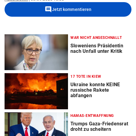
comment
Jetzt kommentieren
WAR NICHT ANGESCHNALLT
Sloweniens Präsidentin
nach Unfall unter Kritik
17 TOTE IN KIEW
Ukraine konnte KEINE
russische Rakete
abfangen
HAMAS-ENTWAFFNUNG
Trumps Gaza-Friedensrat
droht zu scheitern