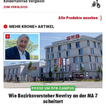
Hoverboard Vergleich
ZUM VERGLEICH
Alle Produkte ansehen
Kinderfahrrad Vergleich
MEHR KRONE+ ARTIKEL
ZUM VERGLEICH
POSSE UM ÖFB-CAMPUS
Wie Bezirksvorsteher Nevrivy an der MA 7
scheitert