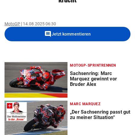
kracht
MotoGP
14.08.2025 06:30
comment
Jetzt kommentieren
MOTOGP-SPRINTRENNEN
Sachsenring: Marc
Marquez gewinnt vor
Bruder Alex
MARC MARQUEZ
„Der Sachsenring passt gut
zu meiner Situation“