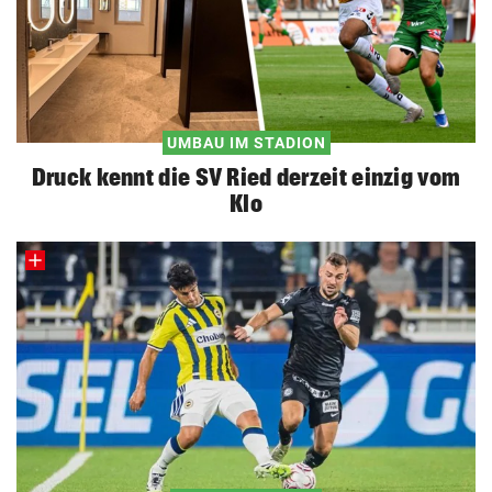
UMBAU IM STADION
Druck kennt die SV Ried derzeit einzig vom
Klo