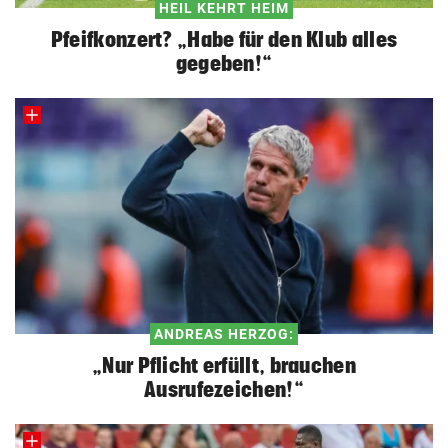
HEIL KEHRT HEIM
Pfeifkonzert? „Habe für den Klub alles
gegeben!“
ANDREAS HERZOG:
„Nur Pflicht erfüllt, brauchen
Ausrufezeichen!“