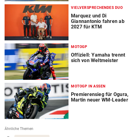
VIELVERSPRECHENDES DUO
Marquez und Di
Giannantonio fahren ab
2027 für KTM
MOTOGP
Offiziell: Yamaha trennt
sich von Weltmeister
MOTOGP IN ASSEN
Premierensieg für Ogura,
Martin neuer WM-Leader
Ähnliche Themen