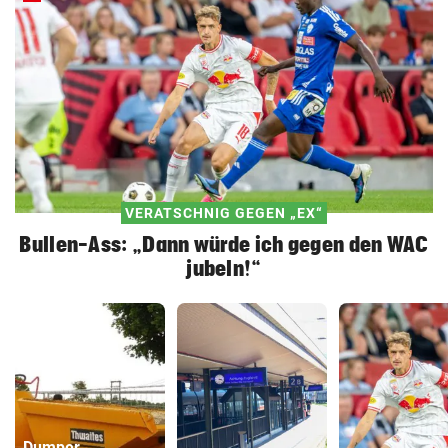
VERATSCHNIG GEGEN „EX“
Bullen-Ass: „Dann würde ich gegen den WAC
jubeln!“
Dumper