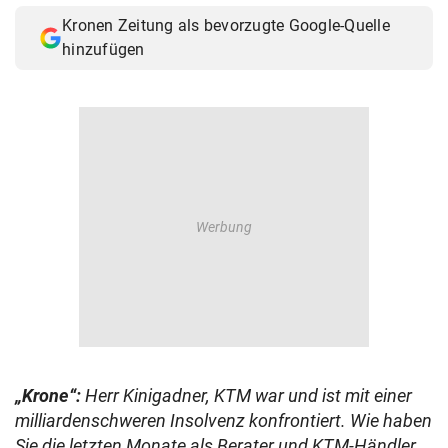
Kronen Zeitung als bevorzugte Google-Quelle
hinzufügen
„Krone“:
Herr Kinigadner, KTM war und ist mit einer
milliardenschweren Insolvenz konfrontiert. Wie haben
Sie die letzten Monate als Berater und KTM-Händler