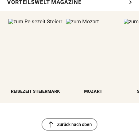
chevron_right
VORTEILSWELT MAGAZINE
REISEZEIT STEIERMARK
MOZART
north
Zurück nach oben