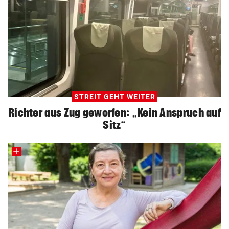
STREIT GEHT WEITER
Richter aus Zug geworfen: „Kein Anspruch auf
Sitz“