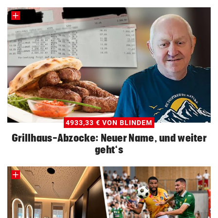
4933,33 € VON BLINDEM
Grillhaus-Abzocke: Neuer Name, und weiter
geht‘s