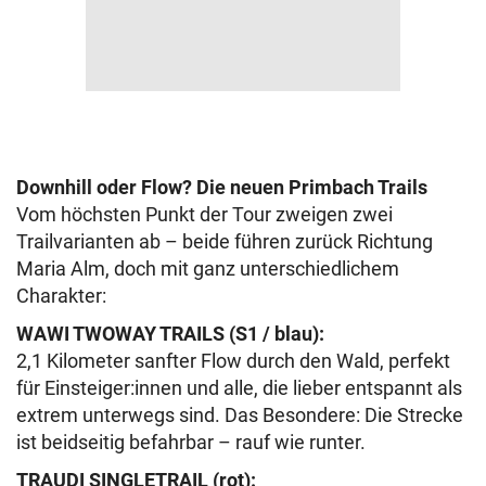
Downhill oder Flow? Die neuen Primbach Trails
Vom höchsten Punkt der Tour zweigen zwei
Trailvarianten ab – beide führen zurück Richtung
Maria Alm, doch mit ganz unterschiedlichem
Charakter:
WAWI TWOWAY TRAILS (S1 / blau):
2,1 Kilometer sanfter Flow durch den Wald, perfekt
für Einsteiger:innen und alle, die lieber entspannt als
extrem unterwegs sind. Das Besondere: Die Strecke
ist beidseitig befahrbar – rauf wie runter.
TRAUDI SINGLETRAIL (rot):