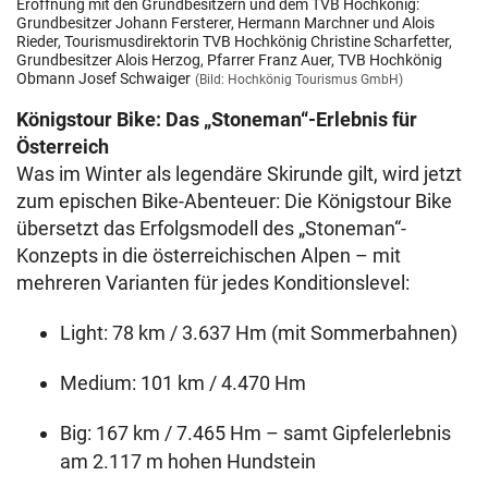
Eröffnung mit den Grundbesitzern und dem TVB Hochkönig:
Grundbesitzer Johann Fersterer, Hermann Marchner und Alois
Rieder, Tourismusdirektorin TVB Hochkönig Christine Scharfetter,
Grundbesitzer Alois Herzog, Pfarrer Franz Auer, TVB Hochkönig
Obmann Josef Schwaiger
(Bild: Hochkönig Tourismus GmbH)
Königstour Bike: Das „Stoneman“-Erlebnis für
Österreich
Was im Winter als legendäre Skirunde gilt, wird jetzt
zum epischen Bike-Abenteuer: Die Königstour Bike
übersetzt das Erfolgsmodell des „Stoneman“-
Konzepts in die österreichischen Alpen – mit
mehreren Varianten für jedes Konditionslevel:
Light: 78 km / 3.637 Hm (mit Sommerbahnen)
Medium: 101 km / 4.470 Hm
Big: 167 km / 7.465 Hm – samt Gipfelerlebnis
am 2.117 m hohen Hundstein