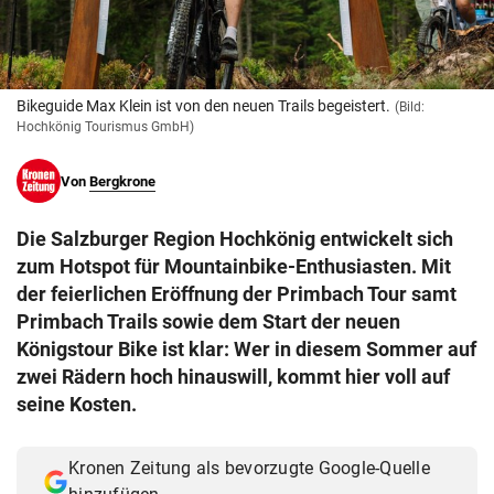
© Krone Multimedia GmbH & Co KG 2026
Muthgasse 2, 1190 Wien
Bikeguide Max Klein ist von den neuen Trails begeistert.
(Bild:
Hochkönig Tourismus GmbH)
Von
Bergkrone
Die Salzburger Region Hochkönig entwickelt sich
zum Hotspot für Mountainbike-Enthusiasten. Mit
der feierlichen Eröffnung der Primbach Tour samt
Primbach Trails sowie dem Start der neuen
Königstour Bike ist klar: Wer in diesem Sommer auf
zwei Rädern hoch hinauswill, kommt hier voll auf
seine Kosten.
Kronen Zeitung als bevorzugte Google-Quelle