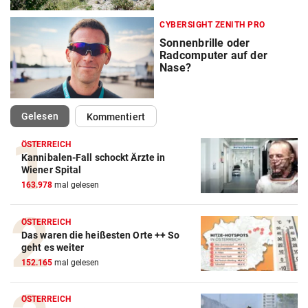
CYBERSIGHT ZENITH PRO
Sonnenbrille oder
Radcomputer auf der
Nase?
(ausgewählt)
Gelesen
Kommentiert
ÖSTERREICH
Kannibalen-Fall schockt Ärzte in
Wiener Spital
163.978
mal gelesen
ÖSTERREICH
Das waren die heißesten Orte ++ So
geht es weiter
152.165
mal gelesen
ÖSTERREICH