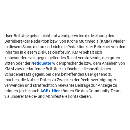
User-Beiträge geben nicht notwendigerweise die Meinung des
Betreibers/der Redaktion bzw. von Krone Multimedia (KMM) wieder.
In diesem Sinne distanziert sich die Redaktion/der Betreiber von den
Inhalten in diesem Diskussionsforum. KMM behält sich
insbesondere vor, gegen geltendes Recht verstoßende, den guten
Sitten oder der
Netiquette
widersprechende bzw. dem Ansehen von
KMM zuwiderlaufende Beiträge zu löschen, diesbezüglichen
Schadenersatz gegenüber dem betreffenden User geltend zu
machen, die Nutzer-Daten zu Zwecken der Rechtsverfolgung zu
verwenden und strafrechtlich relevante Beiträge zur Anzeige zu
bringen (siehe auch
AGB
).
Hier
können Sie das Community-Team
via unserer Melde- und Abhilfestelle kontaktieren.