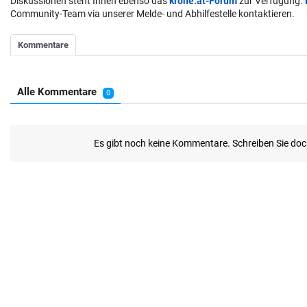
Diskussionen steht Ihnen ebenso das
krone.at-Forum
zur Verfügung.
Community-Team via unserer Melde- und Abhilfestelle kontaktieren.