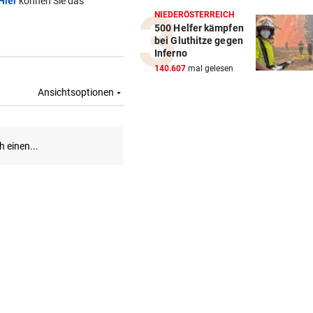
Hier
können Sie das
NIEDERÖSTERREICH
500 Helfer kämpfen
bei Gluthitze gegen
Inferno
140.607
mal gelesen