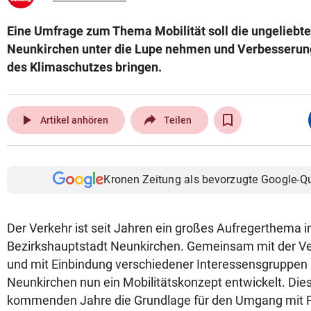
Eine Umfrage zum Thema Mobilität soll die ungeliebte
Neunkirchen unter die Lupe nehmen und Verbesserung
des Klimaschutzes bringen.
play_arrow
Artikel anhören
Teilen
Kronen Zeitung als bevorzugte Google-Q
Der Verkehr ist seit Jahren ein großes Aufregerthema i
Bezirkshauptstadt Neunkirchen. Gemeinsam mit der 
und mit Einbindung verschiedener Interessensgruppen
Neunkirchen nun ein Mobilitätskonzept entwickelt. Diese
kommenden Jahre die Grundlage für den Umgang mit F