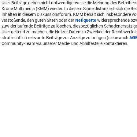
User-Beiträge geben nicht notwendigerweise die Meinung des Betreiber
Krone Multimedia (KMM) wieder. In diesem Sinne distanziert sich die Re
Inhalten in diesem Diskussionsforum. KMM behält sich insbesondere vo
verstoßende, den guten Sitten oder der
Netiquette
widersprechende bz
zuwiderlaufende Beiträge zu löschen, diesbezüglichen Schadenersatz 
User geltend zu machen, die Nutzer-Daten zu Zwecken der Rechtsverfo
strafrechtlich relevante Beiträge zur Anzeige zu bringen (siehe auch
AG
Community-Team via unserer Melde- und Abhilfestelle kontaktieren.