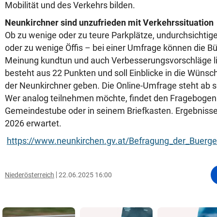
Mobilität und des Verkehrs bilden.
Neunkirchner sind unzufrieden mit Verkehrssituation
Ob zu wenige oder zu teure Parkplätze, undurchsichti
oder zu wenige Öffis – bei einer Umfrage können die Bü
Meinung kundtun und auch Verbesserungsvorschläge li
besteht aus 22 Punkten und soll Einblicke in die Wün
der Neunkirchner geben. Die Online-Umfrage steht ab s
Wer analog teilnehmen möchte, findet den Fragebogen a
Gemeindestube oder in seinem Briefkasten. Ergebnisse
2026 erwartet.
https://www.neunkirchen.gv.at/Befragung_der_Buerge
Niederösterreich
22.06.2025 16:00