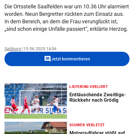
Die Ortsstelle Saalfelden war um 10.36 Uhr alarmiert
worden. Neun Bergretter rückten zum Einsatz aus.
In dem Bereich, an dem die Frau verunglückt ist,
„sind schon einige Unfälle passiert“, erklärte Herzog.
Salzburg
15.06.2025 14:06
comment
Jetzt kommentieren
LIEFERING VERLIERT
Enttäuschende Zweitliga-
Rückkehr nach Grödig
SCHWER VERLETZT
Motorradfahrer stößt auf