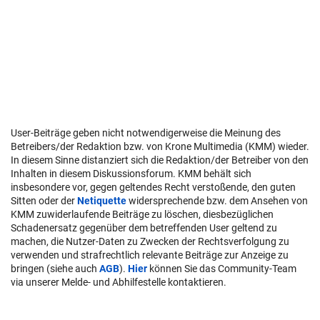
User-Beiträge geben nicht notwendigerweise die Meinung des
Betreibers/der Redaktion bzw. von Krone Multimedia (KMM) wieder.
In diesem Sinne distanziert sich die Redaktion/der Betreiber von den
Inhalten in diesem Diskussionsforum. KMM behält sich
insbesondere vor, gegen geltendes Recht verstoßende, den guten
Sitten oder der
Netiquette
widersprechende bzw. dem Ansehen von
KMM zuwiderlaufende Beiträge zu löschen, diesbezüglichen
Schadenersatz gegenüber dem betreffenden User geltend zu
machen, die Nutzer-Daten zu Zwecken der Rechtsverfolgung zu
verwenden und strafrechtlich relevante Beiträge zur Anzeige zu
bringen (siehe auch
AGB
).
Hier
können Sie das Community-Team
via unserer Melde- und Abhilfestelle kontaktieren.