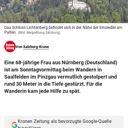
© Krone Multimedia GmbH & Co KG 2026
Muthgasse 2, 1190 Wien
Das Schloss Lichtenberg befindet sich in der Nähe der Einsiedlei am
Palfen.
(Bild: Bergrettung Salzburg)
Von
Salzburg-Krone
Eine 68-jährige Frau aus Nürnberg (Deutschland)
ist am Sonntagvormittag beim Wandern in
Saalfelden im Pinzgau vermutlich gestolpert und
rund 30 Meter in die Tiefe gestürzt. Für die
Wanderin kam jede Hilfe zu spät.
Kronen Zeitung als bevorzugte Google-Quelle