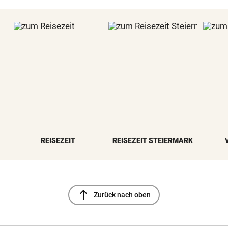
REISEZEIT
REISEZEIT STEIERMARK
north
Zurück nach oben