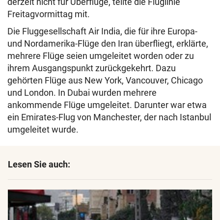
derzeit nicht für Überflüge, teilte die Fluglinie
Freitagvormittag mit.
Die Fluggesellschaft Air India, die für ihre Europa-
und Nordamerika-Flüge den Iran überfliegt, erklärte,
mehrere Flüge seien umgeleitet worden oder zu
ihrem Ausgangspunkt zurückgekehrt. Dazu
gehörten Flüge aus New York, Vancouver, Chicago
und London. In Dubai wurden mehrere
ankommende Flüge umgeleitet. Darunter war etwa
ein Emirates-Flug von Manchester, der nach Istanbul
umgeleitet wurde.
Lesen Sie auch: