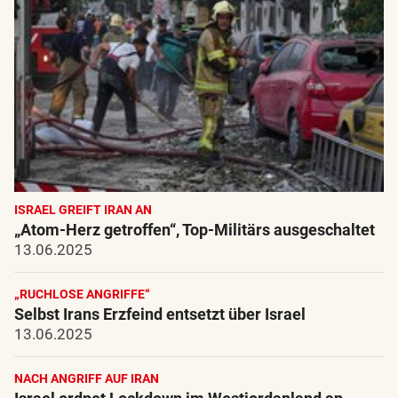
ISRAEL GREIFT IRAN AN
„Atom-Herz getroffen“, Top-Militärs ausgeschaltet
13.06.2025
„RUCHLOSE ANGRIFFE“
Selbst Irans Erzfeind entsetzt über Israel
13.06.2025
NACH ANGRIFF AUF IRAN