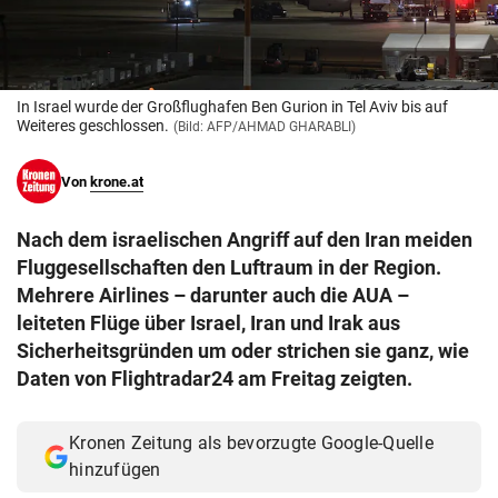
© Krone Multimedia GmbH & Co KG 2026
Muthgasse 2, 1190 Wien
In Israel wurde der Großflughafen Ben Gurion in Tel Aviv bis auf
Weiteres geschlossen.
(Bild: AFP/AHMAD GHARABLI)
Von
krone.at
Nach dem israelischen Angriff auf den Iran meiden
Fluggesellschaften den Luftraum in der Region.
Mehrere Airlines – darunter auch die AUA –
leiteten Flüge über Israel, Iran und Irak aus
Sicherheitsgründen um oder strichen sie ganz, wie
Daten von Flightradar24 am Freitag zeigten.
Kronen Zeitung als bevorzugte Google-Quelle
hinzufügen