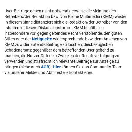
User-Beiträge geben nicht notwendigerweise die Meinung des
Betreibers/der Redaktion bzw. von Krone Multimedia (KMM) wieder.
In diesem Sinne distanziert sich die Redaktion/der Betreiber von den
Inhalten in diesem Diskussionsforum. KMM behält sich
insbesondere vor, gegen geltendes Recht verstoßende, den guten
Sitten oder der
Netiquette
widersprechende bzw. dem Ansehen von
KMM zuwiderlaufende Beiträge zu löschen, diesbezüglichen
Schadenersatz gegenüber dem betreffenden User geltend zu
machen, die Nutzer-Daten zu Zwecken der Rechtsverfolgung zu
verwenden und strafrechtlich relevante Beiträge zur Anzeige zu
bringen (siehe auch
AGB
).
Hier
können Sie das Community-Team
via unserer Melde- und Abhilfestelle kontaktieren.