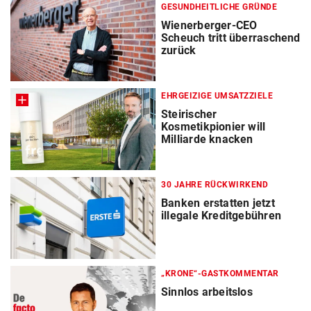
GESUNDHEITLICHE GRÜNDE
Wienerberger-CEO
Scheuch tritt überraschend
zurück
EHRGEIZIGE UMSATZZIELE
Steirischer
Kosmetikpionier will
Milliarde knacken
30 JAHRE RÜCKWIRKEND
Banken erstatten jetzt
illegale Kreditgebühren
„KRONE“-GASTKOMMENTAR
Sinnlos arbeitslos