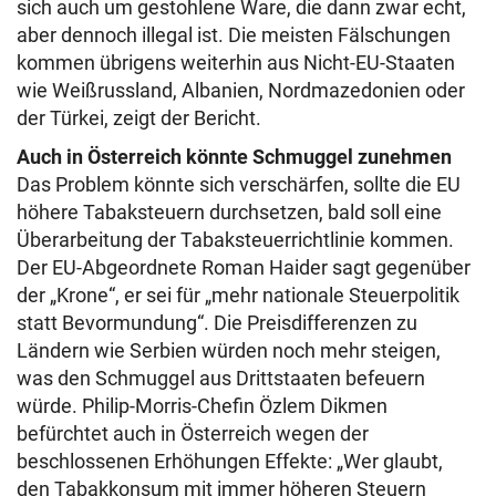
sich auch um gestohlene Ware, die dann zwar echt,
aber dennoch illegal ist. Die meisten Fälschungen
kommen übrigens weiterhin aus Nicht-EU-Staaten
wie Weißrussland, Albanien, Nordmazedonien oder
der Türkei, zeigt der Bericht.
Auch in Österreich könnte Schmuggel zunehmen
Das Problem könnte sich verschärfen, sollte die EU
höhere Tabaksteuern durchsetzen, bald soll eine
Überarbeitung der Tabaksteuerrichtlinie kommen.
Der EU-Abgeordnete Roman Haider sagt gegenüber
der „Krone“, er sei für „mehr nationale Steuerpolitik
statt Bevormundung“. Die Preisdifferenzen zu
Ländern wie Serbien würden noch mehr steigen,
was den Schmuggel aus Drittstaaten befeuern
würde. Philip-Morris-Chefin Özlem Dikmen
befürchtet auch in Österreich wegen der
beschlossenen Erhöhungen Effekte: „Wer glaubt,
den Tabakkonsum mit immer höheren Steuern