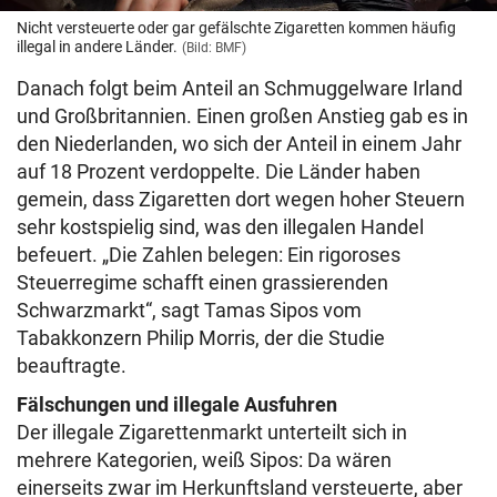
Nicht versteuerte oder gar gefälschte Zigaretten kommen häufig
illegal in andere Länder.
(Bild: BMF)
Danach folgt beim Anteil an Schmuggelware Irland
und Großbritannien. Einen großen Anstieg gab es in
den Niederlanden, wo sich der Anteil in einem Jahr
auf 18 Prozent verdoppelte. Die Länder haben
gemein, dass Zigaretten dort wegen hoher Steuern
sehr kostspielig sind, was den illegalen Handel
befeuert. „Die Zahlen belegen: Ein rigoroses
Steuerregime schafft einen grassierenden
Schwarzmarkt“, sagt Tamas Sipos vom
Tabakkonzern Philip Morris, der die Studie
beauftragte.
Fälschungen und illegale Ausfuhren
Der illegale Zigarettenmarkt unterteilt sich in
mehrere Kategorien, weiß Sipos: Da wären
einerseits zwar im Herkunftsland versteuerte, aber