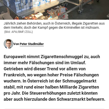
© Krone Multimedia GmbH & Co KG 2026
Muthgasse 2, 1190 Wien
Jährlich ziehen Behörden, auch in Österreich, illegale Zigaretten aus
dem Verkehr, doch der Kampf gegen die Kriminellen ist mühsam.
(Bild: APA/BMF/ZOLL)
Von
Peter Stadlmüller
Europaweit nimmt Zigarettenschmuggel zu, auch
immer mehr Fälschungen sind im Umlauf.
Getrieben wird dieser Trend vor allem von
Frankreich, wo wegen hoher Preise Fälschungen
wuchern. In Österreich ist der Schmuggelmarkt
stabil, mit rund einer halben Milliarde Zigaretten
pro Jahr. Die Steuererhöhungen zuletzt könnten
aber auch hierzulande den Schwarzmarkt befeuern.