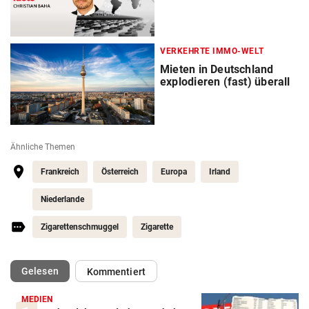
VERKEHRTE IMMO-WELT
Mieten in Deutschland
explodieren (fast) überall
Ähnliche Themen
Frankreich
Österreich
Europa
Irland
Niederlande
Zigarettenschmuggel
Zigarette
(ausgewählt)
Gelesen
Kommentiert
MEDIEN