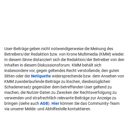
User-Beiträge geben nicht notwendigerweise die Meinung des
Betreibers/der Redaktion bzw. von Krone Multimedia (KMM) wieder.
In diesem Sinne distanziert sich die Redaktion/der Betreiber von den
Inhalten in diesem Diskussionsforum. KMM behält sich
insbesondere vor, gegen geltendes Recht verstoßende, den guten
Sitten oder der
Netiquette
widersprechende bzw. dem Ansehen von
KMM zuwiderlaufende Beiträge zu löschen, diesbezüglichen
Schadenersatz gegenüber dem betreffenden User geltend zu
machen, die Nutzer-Daten zu Zwecken der Rechtsverfolgung zu
verwenden und strafrechtlich relevante Beiträge zur Anzeige zu
bringen (siehe auch
AGB
).
Hier
können Sie das Community-Team
via unserer Melde- und Abhilfestelle kontaktieren.