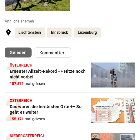
Ähnliche Themen
Liechtenstein
Innsbruck
Luxemburg
(ausgewählt)
Gelesen
Kommentiert
ÖSTERREICH
Erneuter Allzeit-Rekord ++ Hitze noch
nicht vorbei
157.871
mal gelesen
ÖSTERREICH
Das waren die heißesten Orte ++ So
geht es weiter
155.171
mal gelesen
NIEDERÖSTERREICH