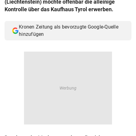
(Liechtenstein) möchte offenbar die alleinige
© Krone Multimedia GmbH & Co KG 2026
Kontrolle über das Kaufhaus Tyrol erwerben.
Muthgasse 2, 1190 Wien
Kronen Zeitung als bevorzugte Google-Quelle
hinzufügen