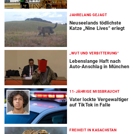
JAHRELANG GEJAGT
Neuseelands tödlichste
Katze „Nine Lives“ erlegt
„WUT UND VERBITTERUNG“
Lebenslange Haft nach
Auto-Anschlag in München
11-JÄHRIGE MISSBRAUCHT
Vater lockte Vergewaltiger
auf TikTok in Falle
FREIHEIT IN KASACHSTAN