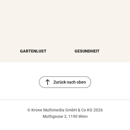
GARTENLUST
GESUNDHEIT
north
Zurück nach oben
© Krone Multimedia GmbH & Co KG 2026
Muthgasse 2, 1190 Wien