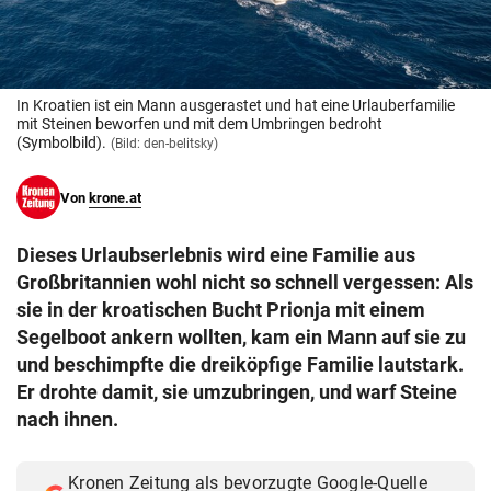
© Krone Multimedia GmbH & Co KG 2026
Muthgasse 2, 1190 Wien
In Kroatien ist ein Mann ausgerastet und hat eine Urlauberfamilie
mit Steinen beworfen und mit dem Umbringen bedroht
(Symbolbild).
(Bild: den-belitsky)
Von
krone.at
Dieses Urlaubserlebnis wird eine Familie aus
Großbritannien wohl nicht so schnell vergessen: Als
sie in der kroatischen Bucht Prionja mit einem
Segelboot ankern wollten, kam ein Mann auf sie zu
und beschimpfte die dreiköpfige Familie lautstark.
Er drohte damit, sie umzubringen, und warf Steine
nach ihnen.
Kronen Zeitung als bevorzugte Google-Quelle