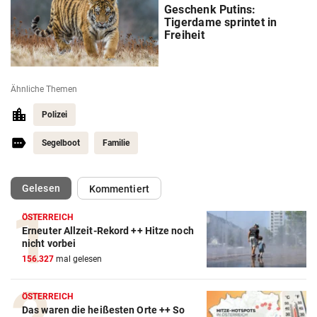
Geschenk Putins:
Tigerdame sprintet in
Freiheit
Ähnliche Themen
Polizei
Segelboot
Familie
(ausgewählt)
Gelesen
Kommentiert
ÖSTERREICH
Erneuter Allzeit-Rekord ++ Hitze noch
nicht vorbei
156.327
mal gelesen
ÖSTERREICH
Das waren die heißesten Orte ++ So