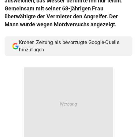
ausweichen, das Messer berührte ihn nur leicht.
© Krone Multimedia GmbH & Co KG 2026
Gemeinsam mit seiner 68-jährigen Frau
Muthgasse 2, 1190 Wien
überwältigte der Vermieter den Angreifer. Der
Mann wurde wegen Mordversuchs angezeigt.
Kronen Zeitung als bevorzugte Google-Quelle
hinzufügen