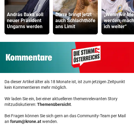
András Baka soll
Dürre bringt jetzt
„Wenn wir Mei
neuer Präsident
auch Schlachthöfe
werden, mac
Ungarns werden
ans Limit
ich weiter“
Da dieser Artikel älter als 18 Monate ist, ist zum jetzigen Zeitpunkt
kein Kommentieren mehr möglich.
Wir laden Sie ein, bei einer aktuelleren themenrelevanten Story
mitzudiskutieren:
Themenübersicht
.
Bei Fragen können Sie sich gern an das Community-Team per Mail
an
forum@krone.at
wenden.