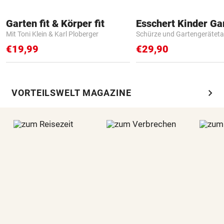
Garten fit & Körper fit
Mit Toni Klein & Karl Ploberger
Schürze und Gartengerätet
€19,99
€29,90
chevron_right
VORTEILSWELT MAGAZINE