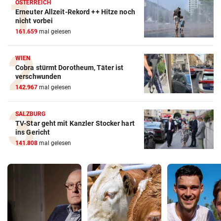
ÖSTERREICH
Erneuter Allzeit-Rekord ++ Hitze noch
nicht vorbei
161.659
mal gelesen
WIEN
Cobra stürmt Dorotheum, Täter ist
verschwunden
142.967
mal gelesen
SALZBURG
TV-Star geht mit Kanzler Stocker hart
ins Gericht
141.808
mal gelesen