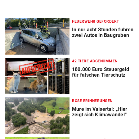
FEUERWEHR GEFORDERT
In nur acht Stunden fuhren
zwei Autos in Baugruben
42 TIERE ABGENOMMEN
180.000 Euro Steuergeld
für falschen Tierschutz
BÖSE ERINNERUNGEN
Mure im Valsertal: „Hier
zeigt sich Klimawandel“