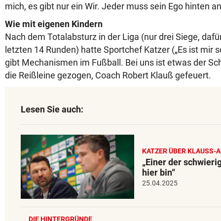
mich, es gibt nur ein Wir. Jeder muss sein Ego hinten an
Wie mit eigenen Kindern
Nach dem Totalabsturz in der Liga (nur drei Siege, dafü
letzten 14 Runden) hatte Sportchef Katzer („Es ist mir 
gibt Mechanismen im Fußball. Bei uns ist etwas der Sch
die Reißleine gezogen, Coach Robert Klauß gefeuert.
Lesen Sie auch:
KATZER ÜBER KLAUSS-A
„Einer der schwierig
hier bin“
25.04.2025
DIE HINTERGRÜNDE