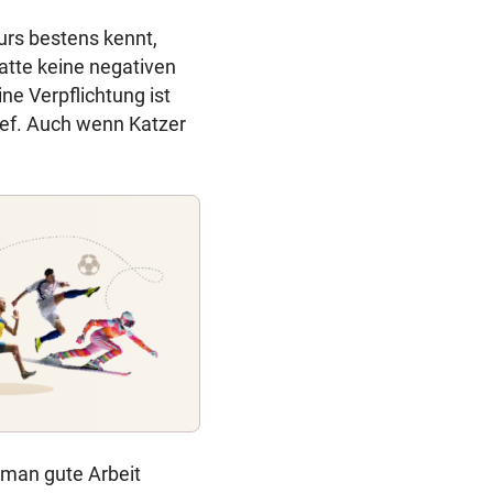
urs bestens kennt,
atte keine negativen
ine Verpflichtung ist
Chef. Auch wenn Katzer
n man gute Arbeit