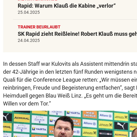
Rapid: Warum Klauß die Kabine „verlor“
25.04.2025
TRAINER BEURLAUBT
SK Rapid zieht Reißleine! Robert Klauß muss ge
24.04.2025
In dessen Staff war Kulovits als Assistent mittendrin stat
der 42-Jährige in den letzten fünf Runden wenigstens n
Quali für die Conference League retten: „Wir müssen e
reinbringen, Freude und Begeisterung entfachen“, sagt
Heimduell gegen Blau Weiß Linz. „Es geht um die Bereit
Willen vor dem Tor.“