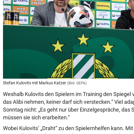
Stefan Kulovits mit Markus Katzer
(Bild: GEPA)
Weshalb Kulovits den Spielern im Training den Spiegel vor
das Alibi nehmen, keiner darf sich verstecken.“ Viel adap
Sonntag nicht: „Es geht nur über Einzelgespräche, das 
müssen sie sich erarbeiten.“
Wobei Kulovits’ „Draht“ zu den Spielernhelfen kann. Mi