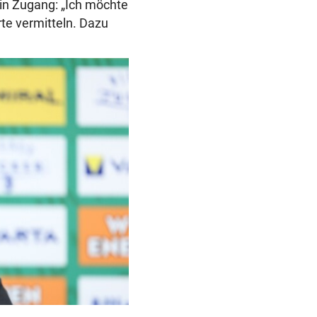
in Zugang: „Ich möchte
te vermitteln. Dazu