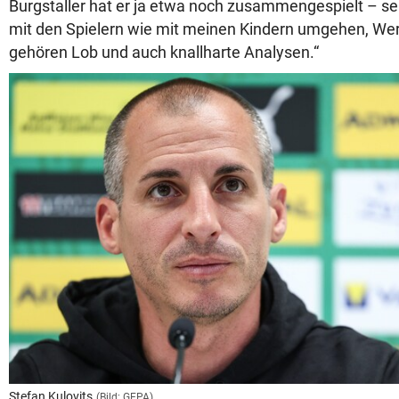
Burgstaller hat er ja etwa noch zusammengespielt – se
mit den Spielern wie mit meinen Kindern umgehen, Wer
gehören Lob und auch knallharte Analysen.“
Stefan Kulovits
(Bild: GEPA)