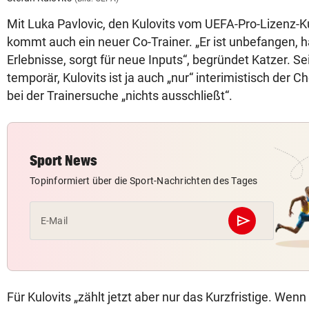
Mit Luka Pavlovic, den Kulovits vom UEFA-Pro-Lizenz-K
kommt auch ein neuer Co-Trainer. „Er ist unbefangen, h
Erlebnisse, sorgt für neue Inputs“, begründet Katzer. Se
temporär, Kulovits ist ja auch „nur“ interimistisch der 
bei der Trainersuche „nichts ausschließt“.
Sport News
Topinformiert über die Sport-Nachrichten des Tages
send
E-Mail
Abschicken
Für Kulovits „zählt jetzt aber nur das Kurzfristige. Wen