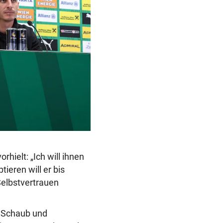
hielt: „Ich will ihnen
tieren will er bis
Selbstvertrauen
t Schaub und