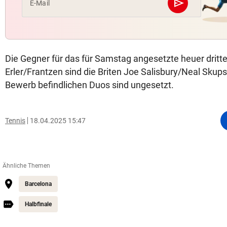
send
E-Mail
Abschicken
Die Gegner für das für Samstag angesetzte heuer dritte
Erler/Frantzen sind die Briten Joe Salisbury/Neal Skups
Bewerb befindlichen Duos sind ungesetzt.
Tennis
18.04.2025 15:47
Ähnliche Themen
Barcelona
Halbfinale