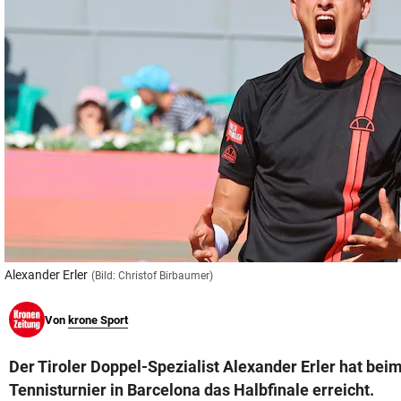
© Krone Multimedia GmbH & Co KG 2026
Muthgasse 2, 1190 Wien
Alexander Erler
(Bild: Christof Birbaumer)
Von
krone Sport
Der Tiroler Doppel-Spezialist Alexander Erler hat be
Tennisturnier in Barcelona das Halbfinale erreicht.