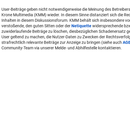
User-Beiträge geben nicht notwendigerweise die Meinung des Betreiber
Krone Multimedia (KMM) wieder. In diesem Sinne distanziert sich die Re
Inhalten in diesem Diskussionsforum. KMM behält sich insbesondere vo
verstoßende, den guten Sitten oder der
Netiquette
widersprechende bz
zuwiderlaufende Beiträge zu löschen, diesbezüglichen Schadenersatz 
User geltend zu machen, die Nutzer-Daten zu Zwecken der Rechtsverfo
strafrechtlich relevante Beiträge zur Anzeige zu bringen (siehe auch
AG
Community-Team via unserer Melde- und Abhilfestelle kontaktieren.