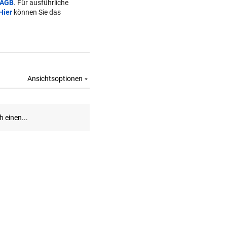
AGB
. Für ausführliche
Hier
können Sie das