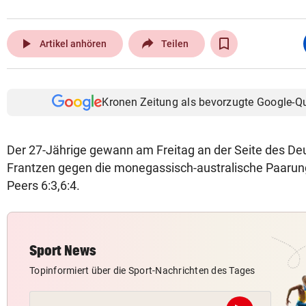
play_arrow
Artikel anhören
Teilen
Kronen Zeitung als bevorzugte Google-Q
Der 27-Jährige gewann am Freitag an der Seite des De
Frantzen gegen die monegassisch-australische Paaru
Peers 6:3,6:4.
Sport News
Topinformiert über die Sport-Nachrichten des Tages