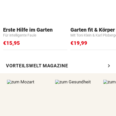
Erste Hilfe im Garten
Garten fit & Körper 
Für intelligente Faule
Mit Toni Klein & Karl Ploberg
€15,95
€19,99
chevron_right
VORTEILSWELT MAGAZINE