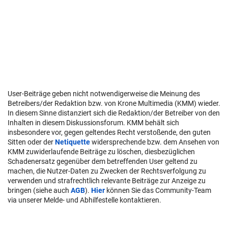
User-Beiträge geben nicht notwendigerweise die Meinung des
Betreibers/der Redaktion bzw. von Krone Multimedia (KMM) wieder.
In diesem Sinne distanziert sich die Redaktion/der Betreiber von den
Inhalten in diesem Diskussionsforum. KMM behält sich
insbesondere vor, gegen geltendes Recht verstoßende, den guten
Sitten oder der
Netiquette
widersprechende bzw. dem Ansehen von
KMM zuwiderlaufende Beiträge zu löschen, diesbezüglichen
Schadenersatz gegenüber dem betreffenden User geltend zu
machen, die Nutzer-Daten zu Zwecken der Rechtsverfolgung zu
verwenden und strafrechtlich relevante Beiträge zur Anzeige zu
bringen (siehe auch
AGB
).
Hier
können Sie das Community-Team
via unserer Melde- und Abhilfestelle kontaktieren.