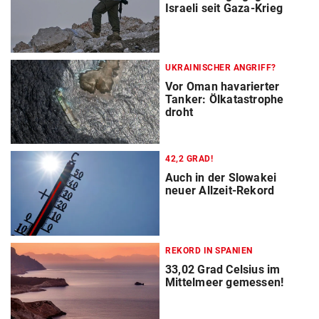
Israeli seit Gaza-Krieg
UKRAINISCHER ANGRIFF?
Vor Oman havarierter
Tanker: Ölkatastrophe
droht
42,2 GRAD!
Auch in der Slowakei
neuer Allzeit-Rekord
REKORD IN SPANIEN
33,02 Grad Celsius im
Mittelmeer gemessen!