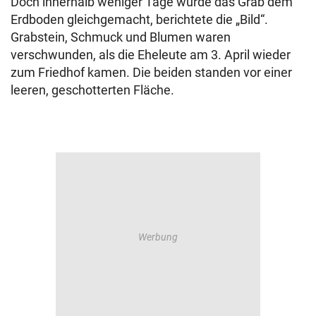
Doch innerhalb weniger Tage wurde das Grab dem
Erdboden gleichgemacht, berichtete die „Bild“.
Grabstein, Schmuck und Blumen waren
verschwunden, als die Eheleute am 3. April wieder
zum Friedhof kamen. Die beiden standen vor einer
leeren, geschotterten Fläche.