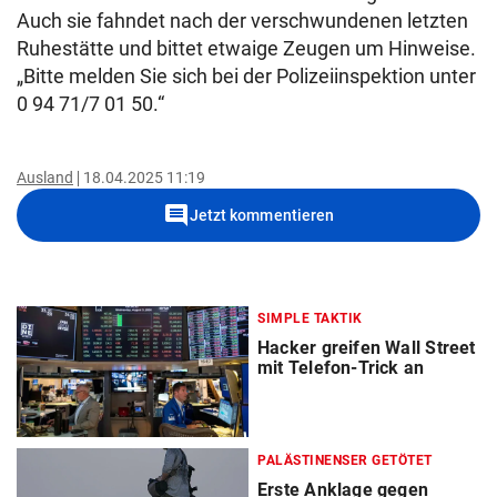
Auch sie fahndet nach der verschwundenen letzten
Ruhestätte und bittet etwaige Zeugen um Hinweise.
„Bitte melden Sie sich bei der Polizeiinspektion unter
0 94 71/7 01 50.“
Ausland
18.04.2025 11:19
comment
Jetzt kommentieren
SIMPLE TAKTIK
Hacker greifen Wall Street
mit Telefon-Trick an
PALÄSTINENSER GETÖTET
Erste Anklage gegen