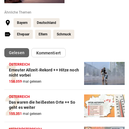
Ähnliche Themen
Bayern
Deutschland
Ehepaar
Eltern
Schmuck
(ausgewählt)
Gelesen
Kommentiert
ÖSTERREICH
Erneuter Allzeit-Rekord ++ Hitze noch
nicht vorbei
158.059
mal gelesen
ÖSTERREICH
Das waren die heißesten Orte ++ So
geht es weiter
155.351
mal gelesen