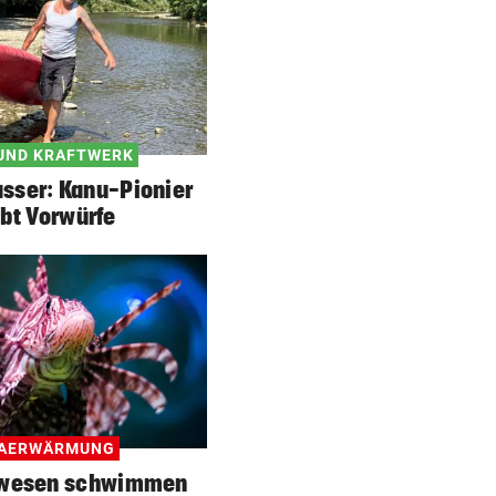
UND KRAFTWERK
sser: Kanu-Pionier
bt Vorwürfe
MAERWÄRMUNG
ewesen schwimmen