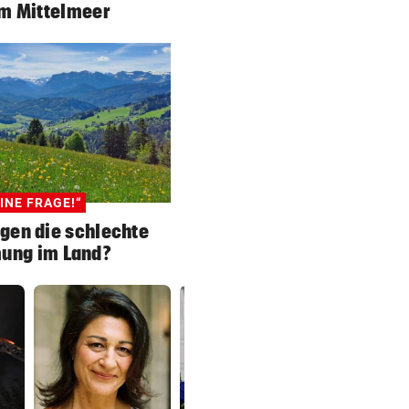
im Mittelmeer
INE FRAGE!“
gen die schlechte
ung im Land?