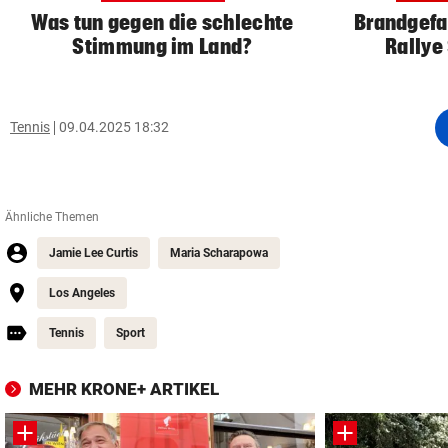
Was tun gegen die schlechte
Brandgefah
Stimmung im Land?
Rallye
Tennis
09.04.2025 18:32
Ähnliche Themen
Jamie Lee Curtis
Maria Scharapowa
Los Angeles
Tennis
Sport
MEHR KRONE+ ARTIKEL