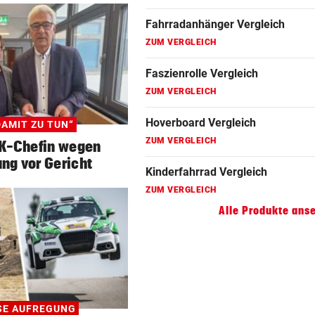
Fahrradanhänger Vergleich
ZUM VERGLEICH
Faszienrolle Vergleich
ZUM VERGLEICH
Hoverboard Vergleich
DAMIT ZU TUN“
ZUM VERGLEICH
WK-Chefin wegen
Kinderfahrrad Vergleich
ng vor Gericht
ZUM VERGLEICH
Alle Produkte ans
SE AUFREGUNG