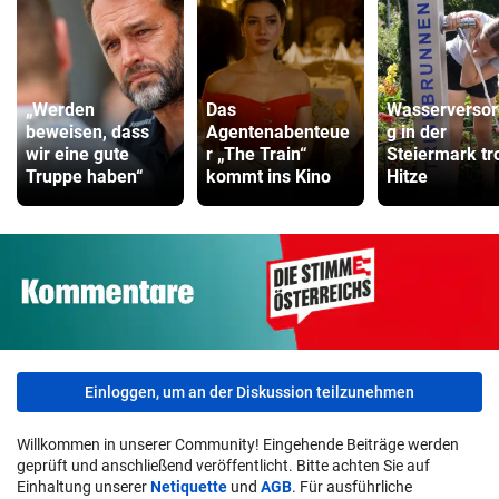
„Werden
Das
Wasserverso
beweisen, dass
Agentenabenteue
g in der
wir eine gute
r „The Train“
Steiermark tr
Truppe haben“
kommt ins Kino
Hitze
Einloggen, um an der Diskussion teilzunehmen
Willkommen in unserer Community! Eingehende Beiträge werden
geprüft und anschließend veröffentlicht. Bitte achten Sie auf
Einhaltung unserer
Netiquette
und
AGB
. Für ausführliche