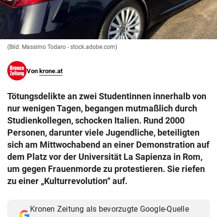
© Krone Multimedia GmbH & Co KG 2026
Muthgasse 2, 1190 Wien
(Bild: Massimo Todaro - stock.adobe.com)
Von
krone.at
Tötungsdelikte an zwei Studentinnen innerhalb von
nur wenigen Tagen, begangen mutmaßlich durch
Studienkollegen, schocken Italien. Rund 2000
Personen, darunter viele Jugendliche, beteiligten
sich am Mittwochabend an einer Demonstration auf
dem Platz vor der Universität La Sapienza in Rom,
um gegen Frauenmorde zu protestieren. Sie riefen
zu einer „Kulturrevolution“ auf.
Kronen Zeitung als bevorzugte Google-Quelle