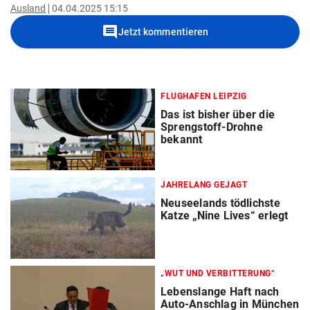
Ausland
04.04.2025 15:15
comment
Jetzt kommentieren
FLUGHAFEN LEIPZIG
Das ist bisher über die
Sprengstoff-Drohne
bekannt
JAHRELANG GEJAGT
Neuseelands tödlichste
Katze „Nine Lives“ erlegt
„WUT UND VERBITTERUNG“
Lebenslange Haft nach
Auto-Anschlag in München