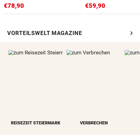
€78,90
€59,90
chevron_right
VORTEILSWELT MAGAZINE
REISEZEIT STEIERMARK
VERBRECHEN