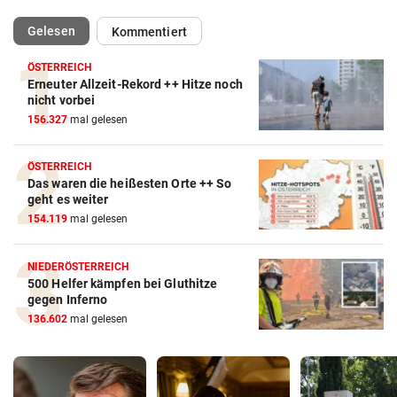
(ausgewählt)
Gelesen
Kommentiert
ÖSTERREICH
Erneuter Allzeit-Rekord ++ Hitze noch
nicht vorbei
156.327
mal gelesen
ÖSTERREICH
Das waren die heißesten Orte ++ So
geht es weiter
154.119
mal gelesen
NIEDERÖSTERREICH
500 Helfer kämpfen bei Gluthitze
gegen Inferno
136.602
mal gelesen