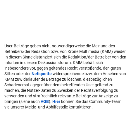
User-Beiträge geben nicht notwendigerweise die Meinung des
Betreibers/der Redaktion bzw. von Krone Multimedia (KMM) wieder.
In diesem Sinne distanziert sich die Redaktion/der Betreiber von den
Inhalten in diesem Diskussionsforum. KMM behält sich
insbesondere vor, gegen geltendes Recht verstoßende, den guten
Sitten oder der
Netiquette
widersprechende bzw. dem Ansehen von
KMM zuwiderlaufende Beiträge zu löschen, diesbezüglichen
Schadenersatz gegenüber dem betreffenden User geltend zu
machen, die Nutzer-Daten zu Zwecken der Rechtsverfolgung zu
verwenden und strafrechtlich relevante Beiträge zur Anzeige zu
bringen (siehe auch
AGB
).
Hier
können Sie das Community-Team
via unserer Melde- und Abhilfestelle kontaktieren.