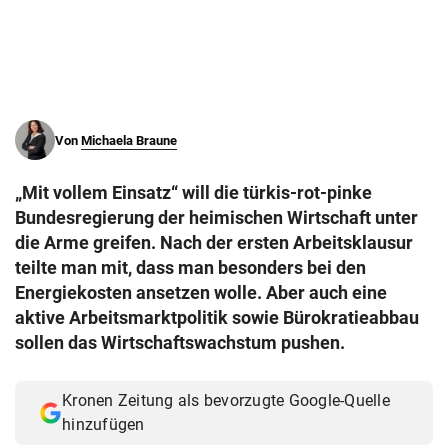
© Krone Multimedia GmbH & Co KG 2026
Muthgasse 2, 1190 Wien
Von
Michaela Braune
„Mit vollem Einsatz“ will die türkis-rot-pinke
Bundesregierung der heimischen Wirtschaft unter
die Arme greifen. Nach der ersten Arbeitsklausur
teilte man mit, dass man besonders bei den
Energiekosten ansetzen wolle. Aber auch eine
aktive Arbeitsmarktpolitik sowie Bürokratieabbau
sollen das Wirtschaftswachstum pushen.
Kronen Zeitung als bevorzugte Google-Quelle
hinzufügen