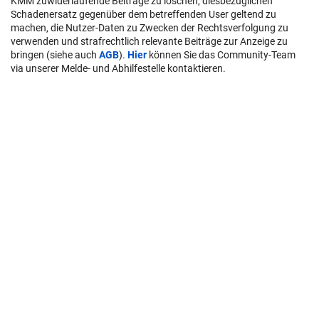
KMM zuwiderlaufende Beiträge zu löschen, diesbezüglichen
Schadenersatz gegenüber dem betreffenden User geltend zu
machen, die Nutzer-Daten zu Zwecken der Rechtsverfolgung zu
verwenden und strafrechtlich relevante Beiträge zur Anzeige zu
bringen (siehe auch
AGB
).
Hier
können Sie das Community-Team
via unserer Melde- und Abhilfestelle kontaktieren.