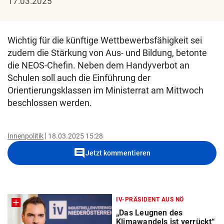
17.03.2025
Wichtig für die künftige Wettbewerbsfähigkeit sei
zudem die Stärkung von Aus- und Bildung, betonte
die NEOS-Chefin. Neben dem Handyverbot an
Schulen soll auch die Einführung der
Orientierungsklassen im Ministerrat am Mittwoch
beschlossen werden.
Innenpolitik
18.03.2025 15:28
comment
Jetzt kommentieren
IV-PRÄSIDENT AUS NÖ
„Das Leugnen des
Klimawandels ist verrückt“