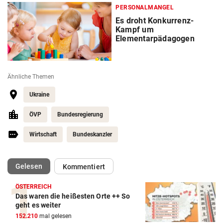
PERSONALMANGEL
Es droht Konkurrenz-
Kampf um
Elementarpädagogen
Ähnliche Themen
Ukraine
ÖVP
Bundesregierung
Wirtschaft
Bundeskanzler
(ausgewählt)
Gelesen
Kommentiert
ÖSTERREICH
Das waren die heißesten Orte ++ So
geht es weiter
152.210
mal gelesen