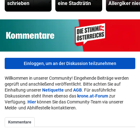
schrieben
eine Stadträtin
Allergiker ni
Einloggen, um an der Diskussion teilzunehmen
Willkommen in unserer Community! Eingehende Beiträge werden
geprüft und anschließend veröffentlicht. Bitte achten Sie auf
Einhaltung unserer
Netiquette
und
AGB
. Für ausführliche
Diskussionen steht Ihnen ebenso das
krone.at-Forum
zur
Verfügung.
Hier
können Sie das Community-Team via unserer
Melde- und Abhilfestelle kontaktieren.