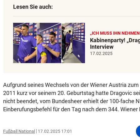
Lesen Sie auch:
„ICH MUSS IHN NEHMEN
Kabinenparty! „Drag
Interview
17.02.2025
Aufgrund seines Wechsels von der Wiener Austria zum
2011 kurz vor seinem 20. Geburtstag hatte Dragovic s
nicht beendet, vom Bundesheer erhielt der 100-fache N
Einberufungsbefehl für den Tag nach dem 344. Wiener 
Fußball National
17.02.2025 17:01