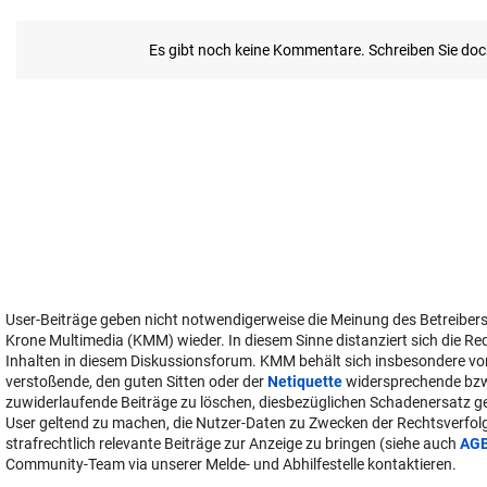
User-Beiträge geben nicht notwendigerweise die Meinung des Betreiber
Krone Multimedia (KMM) wieder. In diesem Sinne distanziert sich die Re
Inhalten in diesem Diskussionsforum. KMM behält sich insbesondere vo
verstoßende, den guten Sitten oder der
Netiquette
widersprechende bz
zuwiderlaufende Beiträge zu löschen, diesbezüglichen Schadenersatz 
User geltend zu machen, die Nutzer-Daten zu Zwecken der Rechtsverfo
strafrechtlich relevante Beiträge zur Anzeige zu bringen (siehe auch
AG
Community-Team via unserer Melde- und Abhilfestelle kontaktieren.