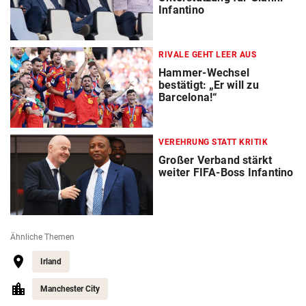
Infantino
RIVALE GEHT LEER AUS
Hammer-Wechsel
bestätigt: „Er will zu
Barcelona!“
VEREHRUNG STATT KRITIK
Großer Verband stärkt
weiter FIFA-Boss Infantino
Ähnliche Themen
Irland
Manchester City