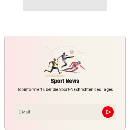
Sport News
Topinformiert über die Sport-Nachrichten des Tages
send
E-Mail
Abschicken