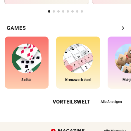
chevron_right
GAMES
Solitär
Kreuzworträtsel
Mahj
VORTEILSWELT
Alle Anzeigen
MAGAZINE