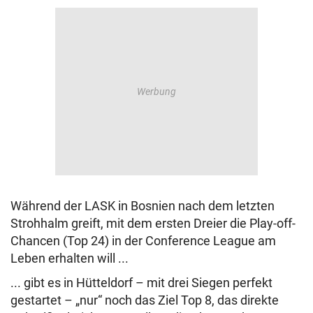
© Krone Multimedia GmbH & Co KG 2026
Muthgasse 2, 1190 Wien
Während der LASK in Bosnien nach dem letzten
Strohhalm greift, mit dem ersten Dreier die Play-off-
Chancen (Top 24) in der Conference League am
Leben erhalten will ...
... gibt es in Hütteldorf – mit drei Siegen perfekt
gestartet – „nur“ noch das Ziel Top 8, das direkte