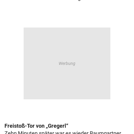
Freistoß-Tor von „Gregerl“
Zehn Minuten später war es wieder Baumgartner,