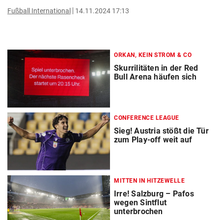
Fußball International
14.11.2024 17:13
ORKAN, KEIN STROM & CO
Skurrilitäten in der Red
Bull Arena häufen sich
CONFERENCE LEAGUE
Sieg! Austria stößt die Tür
zum Play-off weit auf
MITTEN IN HITZEWELLE
Irre! Salzburg – Pafos
wegen Sintflut
unterbrochen