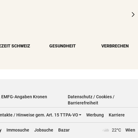
EZEIT SCHWEIZ
GESUNDHEIT
VERBRECHEN
& EMFG-Angaben Kronen
Datenschutz / Cookies /
Barrierefreiheit
ntakte / Hinweise gem. Art. 15 TTPA-VO
Werbung
Karriere
y
Immosuche
Jobsuche
Bazar
22°C
Wien