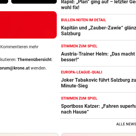
Rapid: „Plan“ ging auf – letzter G
wohl fix!
BULLEN-NOTEN IM DETAIL
Kapitän und „Zauber-Zawie“ glänz
Salzburg
STIMMEN ZUM SPIEL
ein Kommentieren mehr
Austria-Trainer Helm: „Das macht
besser!“
skutieren:
Themenübersicht
.
forum@krone.at
wenden.
EUROPA-LEAGUE-QUALI
Joker Tabakovic führt Salzburg zu
Minute-Sieg
STIMMEN ZUM SPIEL
Sportboss Katzer: „Fahren super
nach Hause“
ALLE NEWS