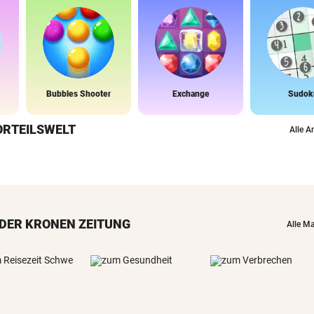
Bubbles Shooter
Exchange
Sudok
ORTEILSWELT
Alle A
DER KRONEN ZEITUNG
Alle M