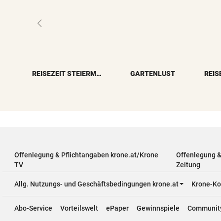
REISEZEIT STEIERMARK
GARTENLUST
REIS
Offenlegung & Pflichtangaben krone.at/Krone
Offenlegung 
TV
Zeitung
Allg. Nutzungs- und Geschäftsbedingungen krone.at
Krone-Ko
Abo-Service
Vorteilswelt
ePaper
Gewinnspiele
Communit